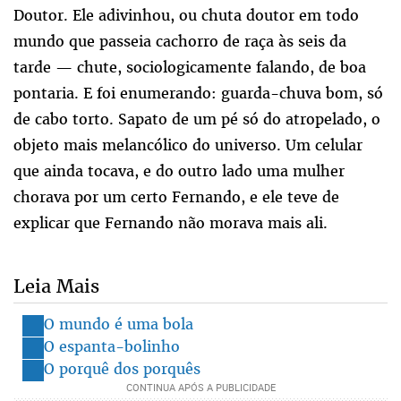
Doutor. Ele adivinhou, ou chuta doutor em todo
mundo que passeia cachorro de raça às seis da
tarde — chute, sociologicamente falando, de boa
pontaria. E foi enumerando: guarda-chuva bom, só
de cabo torto. Sapato de um pé só do atropelado, o
objeto mais melancólico do universo. Um celular
que ainda tocava, e do outro lado uma mulher
chorava por um certo Fernando, e ele teve de
explicar que Fernando não morava mais ali.
Leia Mais
O mundo é uma bola
O espanta-bolinho
O porquê dos porquês