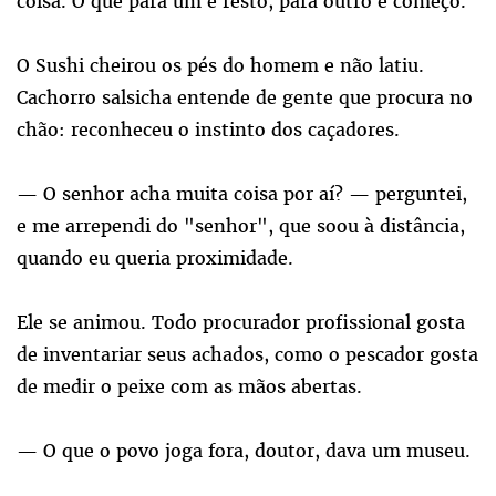
coisa. O que para um é resto, para outro é começo.
O Sushi cheirou os pés do homem e não latiu.
Cachorro salsicha entende de gente que procura no
chão: reconheceu o instinto dos caçadores.
— O senhor acha muita coisa por aí? — perguntei,
e me arrependi do "senhor", que soou à distância,
quando eu queria proximidade.
Ele se animou. Todo procurador profissional gosta
de inventariar seus achados, como o pescador gosta
de medir o peixe com as mãos abertas.
— O que o povo joga fora, doutor, dava um museu.