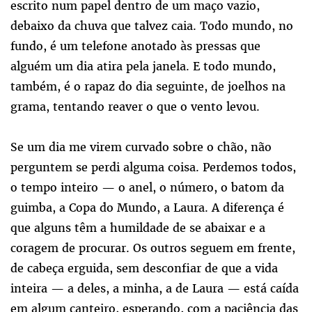
escrito num papel dentro de um maço vazio,
debaixo da chuva que talvez caia. Todo mundo, no
fundo, é um telefone anotado às pressas que
alguém um dia atira pela janela. E todo mundo,
também, é o rapaz do dia seguinte, de joelhos na
grama, tentando reaver o que o vento levou.
Se um dia me virem curvado sobre o chão, não
perguntem se perdi alguma coisa. Perdemos todos,
o tempo inteiro — o anel, o número, o batom da
guimba, a Copa do Mundo, a Laura. A diferença é
que alguns têm a humildade de se abaixar e a
coragem de procurar. Os outros seguem em frente,
de cabeça erguida, sem desconfiar de que a vida
inteira — a deles, a minha, a de Laura — está caída
em algum canteiro, esperando, com a paciência das