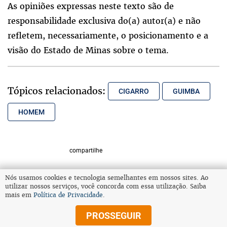
As opiniões expressas neste texto são de
responsabilidade exclusiva do(a) autor(a) e não
refletem, necessariamente, o posicionamento e a
visão do Estado de Minas sobre o tema.
Tópicos relacionados:
CIGARRO
GUIMBA
HOMEM
compartilhe
Nós usamos cookies e tecnologia semelhantes em nossos sites. Ao
utilizar nossos serviços, você concorda com essa utilização. Saiba
VOLTAR AO TOPO
mais em
Política de Privacidade
.
PROSSEGUIR
© Copyright 2026 Diários Associados