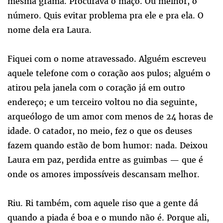
mesma grama. Procurava o maço. Ou melhor, o
número. Quis evitar problema pra ele e pra ela. O
nome dela era Laura.
Fiquei com o nome atravessado. Alguém escreveu
aquele telefone com o coração aos pulos; alguém o
atirou pela janela com o coração já em outro
endereço; e um terceiro voltou no dia seguinte,
arqueólogo de um amor com menos de 24 horas de
idade. O catador, no meio, fez o que os deuses
fazem quando estão de bom humor: nada. Deixou
Laura em paz, perdida entre as guimbas — que é
onde os amores impossíveis descansam melhor.
Riu. Ri também, com aquele riso que a gente dá
quando a piada é boa e o mundo não é. Porque ali,