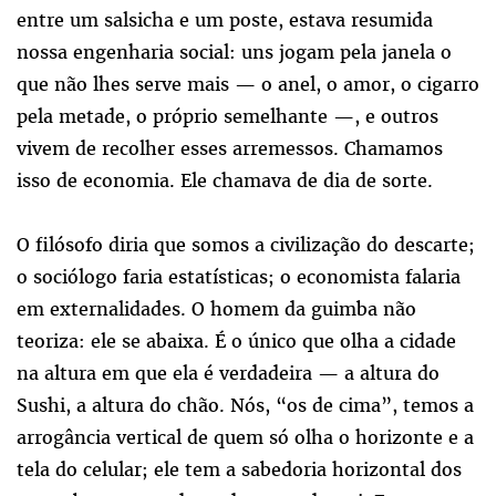
entre um salsicha e um poste, estava resumida
nossa engenharia social: uns jogam pela janela o
que não lhes serve mais — o anel, o amor, o cigarro
pela metade, o próprio semelhante —, e outros
vivem de recolher esses arremessos. Chamamos
isso de economia. Ele chamava de dia de sorte.
O filósofo diria que somos a civilização do descarte;
o sociólogo faria estatísticas; o economista falaria
em externalidades. O homem da guimba não
teoriza: ele se abaixa. É o único que olha a cidade
na altura em que ela é verdadeira — a altura do
Sushi, a altura do chão. Nós, “os de cima”, temos a
arrogância vertical de quem só olha o horizonte e a
tela do celular; ele tem a sabedoria horizontal dos