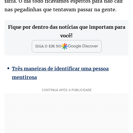
farra. O dia todo ficávamos espertos para não cair
nas pegadinhas que tentavam passar na gente.
Fique por dentro das notícias que importam para
você!
SIGA O
EM
NO
Três maneiras de identificar uma pessoa
mentirosa