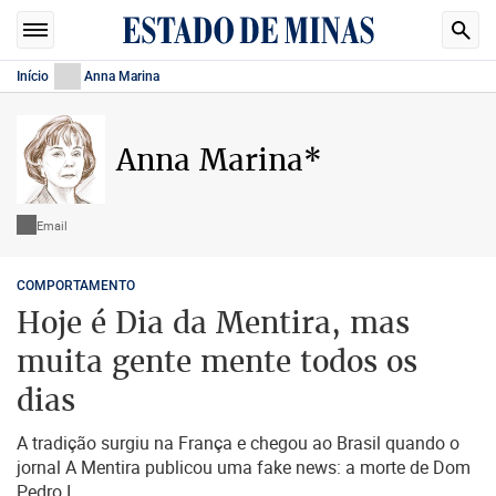
Início
Anna Marina
Anna Marina*
Email
COMPORTAMENTO
Hoje é Dia da Mentira, mas
muita gente mente todos os
dias
A tradição surgiu na França e chegou ao Brasil quando o
jornal A Mentira publicou uma fake news: a morte de Dom
Pedro I