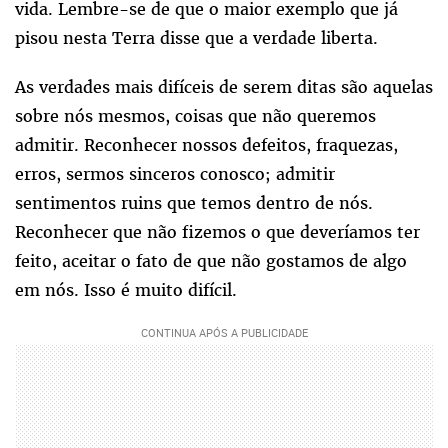
vida. Lembre-se de que o maior exemplo que já
pisou nesta Terra disse que a verdade liberta.
As verdades mais difíceis de serem ditas são aquelas
sobre nós mesmos, coisas que não queremos
admitir. Reconhecer nossos defeitos, fraquezas,
erros, sermos sinceros conosco; admitir
sentimentos ruins que temos dentro de nós.
Reconhecer que não fizemos o que deveríamos ter
feito, aceitar o fato de que não gostamos de algo
em nós. Isso é muito difícil.