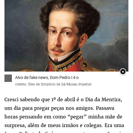
×
Alvo de fake news, Dom Pedro I é o
crédito: Óleo de Simplício de Sá/Museu Imperial
Cresci sabendo que 1º de abril é o Dia da Mentira,
um dia para pregar peças nos amigos. Passava
horas pensando em como “pegar” minha mãe de
surpresa, além de meus irmãos e colegas. Era uma