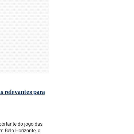
s relevantes para
portante do jogo das
m Belo Horizonte, o