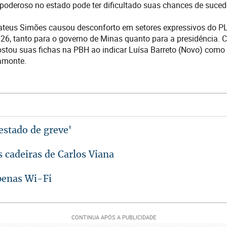
deroso no estado pode ter dificultado suas chances de suced
eus Simões causou desconforto em setores expressivos do PL
026, tanto para o governo de Minas quanto para a presidência. 
stou suas fichas na PBH ao indicar Luísa Barreto (Novo) como
amonte.
estado de greve'
 cadeiras de Carlos Viana
penas Wi-Fi