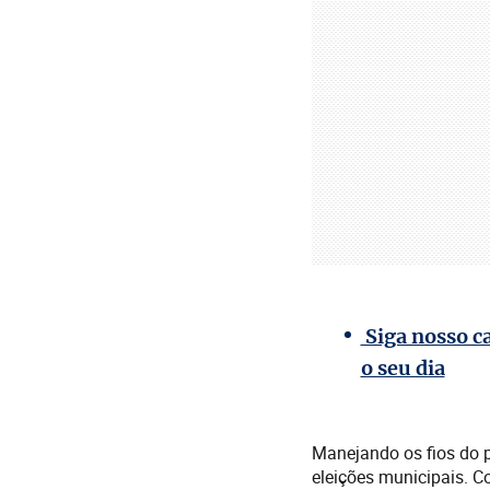
Siga nosso c
o seu dia
Manejando os fios do p
eleições municipais. C