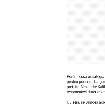
Porém, essa estratégia 
perdeu poder de bargan
prefeito Alexandre Kal
responsável duas vezes
Ou seja, se Simões acre