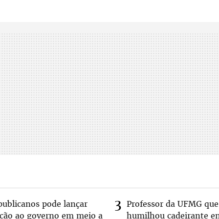
publicanos pode lançar
Professor da UFMG que
lcão ao governo em meio a
humilhou cadeirante 