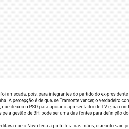
foi arriscada, pois, para integrantes do partido do ex-president
ha. A percepção é de que, se Tramonte vencer, o verdadeiro co
il, que deixou o PSD para apoiar o apresentador de TV e, na con
 pela gestão de BH, pode ser uma das fontes para definição do 
ditava que o Novo teria a prefeitura nas mãos, o acordo saiu pe