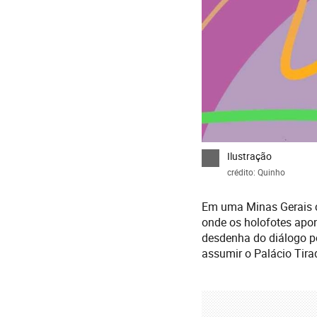
Ilustração
crédito: Quinho
Em uma Minas Gerais c
onde os holofotes apo
desdenha do diálogo po
assumir o Palácio Tir