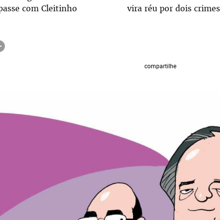
passe com Cleitinho
vira réu por dois crimes
compartilhe