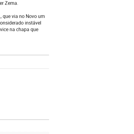
er Zema.
, que via no Novo um
Considerado instável
 vice na chapa que