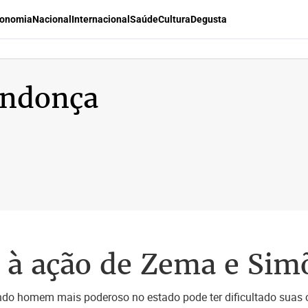
onomia
Nacional
Internacional
Saúde
Cultura
Degusta
ndonça
L à ação de Zema e Sim
ndo homem mais poderoso no estado pode ter dificultado suas