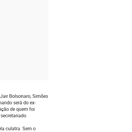
e Jair Bolsonaro, Simões
mando será do ex-
dição de quem foi
secretariado.
la culatra. Sem o