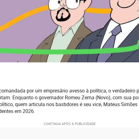
omandada por um empresário avesso à política, o verdadeiro 
ntam. Enquanto o governador Romeu Zema (Novo), com sua post
lítico, quem articula nos bastidores é seu vice, Mateus Simões
adentes em 2026.