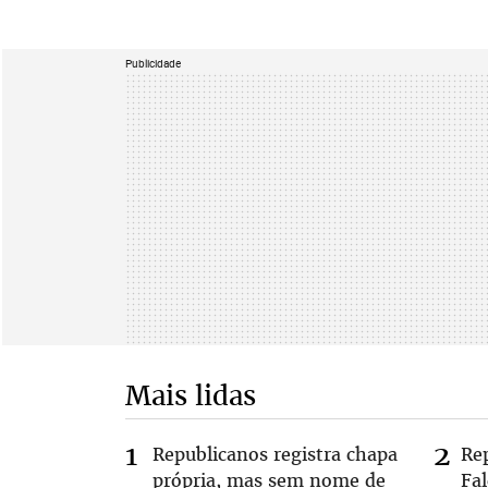
Publicidade
Mais lidas
Republicanos registra chapa
Re
própria, mas sem nome de
Fa