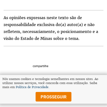
As opiniões expressas neste texto são de
responsabilidade exclusiva do(a) autor(a) e não
refletem, necessariamente, o posicionamento e a
visão do Estado de Minas sobre o tema.
compartilhe
Nós usamos cookies e tecnologia semelhantes em nossos sites. Ao
utilizar nossos serviços, você concorda com essa utilização. Saiba
VOLTAR AO TOPO
mais em
Política de Privacidade
.
PROSSEGUIR
© Copyright 2025 Diários Associados
Todos os direitos reservados.