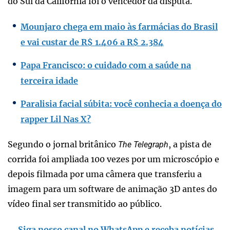
do Sul da Califórnia foi o vencedor da disputa.
Mounjaro chega em maio às farmácias do Brasil
e vai custar de R$ 1.406 a R$ 2.384
Papa Francisco: o cuidado com a saúde na
terceira idade
Paralisia facial súbita: você conhecia a doença do
rapper Lil Nas X?
Segundo o jornal britânico
, a pista de
The Telegraph
corrida foi ampliada 100 vezes por um microscópio e
depois filmada por uma câmera que transferiu a
imagem para um software de animação 3D antes do
vídeo final ser transmitido ao público.
Siga nosso canal no WhatsApp e receba notícias