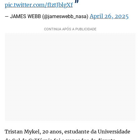
pic.twitter.com/fIztJblgXf
April 26, 2025
— JAMES WEBB (@jameswebb_nasa)
Tristan Mykel, 20 anos, estudante da Universidade