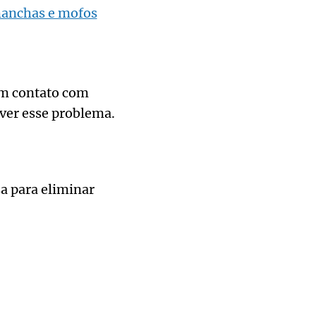
manchas e mofos
em contato com
lver esse problema.
a para eliminar