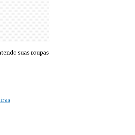
ntendo suas roupas
iras