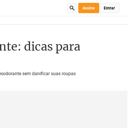
Assine
Entrar
te: dicas para
esodorante sem danificar suas roupas