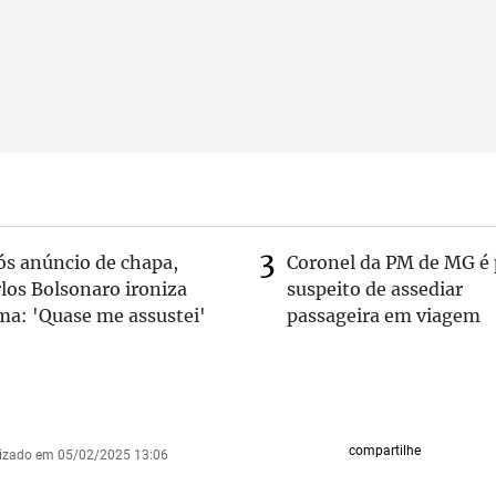
ós anúncio de chapa,
Coronel da PM de MG é 
los Bolsonaro ironiza
suspeito de assediar
ma: 'Quase me assustei'
passageira em viagem
compartilhe
lizado em 05/02/2025 13:06