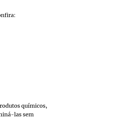
nfira:
rodutos químicos,
iminá-las sem