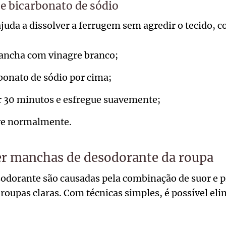
e bicarbonato de sódio
uda a dissolver a ferrugem sem agredir o tecido, co
ncha com vinagre branco;
bonato de sódio por cima;
r 30 minutos e esfregue suavemente;
ve normalmente.
 manchas de desodorante da roupa
odorante são causadas pela combinação de suor e p
oupas claras. Com técnicas simples, é possível el