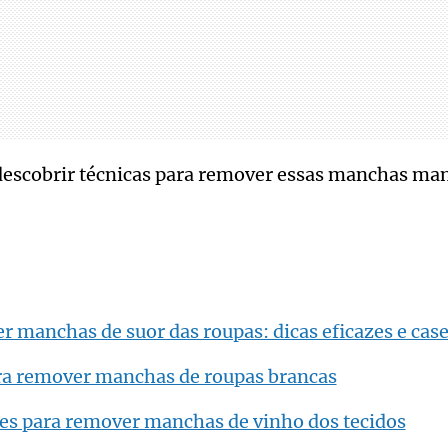
i descobrir técnicas para remover essas manchas ma
manchas de suor das roupas: dicas eficazes e case
ara remover manchas de roupas brancas
zes para remover manchas de vinho dos tecidos