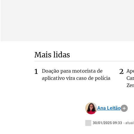
Mais lidas
Doação para motorista de
Ap
aplicativo vira caso de polícia
Car
Ze
Ana Leitão
30/01/2025 09:33
- atua