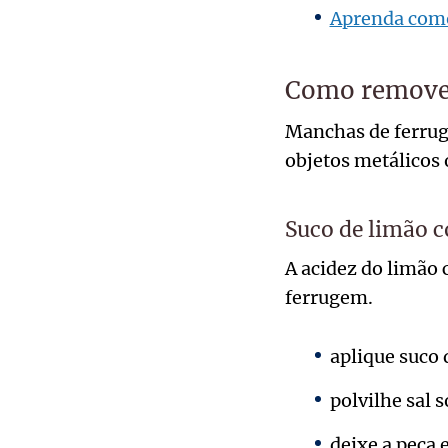
Aprenda como
Como remover
Manchas de ferrug
objetos metálicos 
Suco de limão c
A acidez do limão
ferrugem.
aplique suco
polvilhe sal s
deixe a peça e