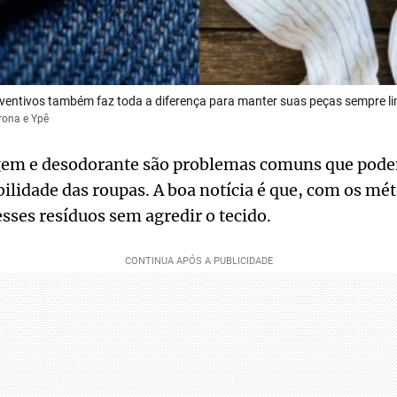
ventivos também faz toda a diferença para manter suas peças sempre l
rona e Ypê
gem e desodorante são problemas comuns que pod
bilidade das roupas. A boa notícia é que, com os mét
esses resíduos sem agredir o tecido.