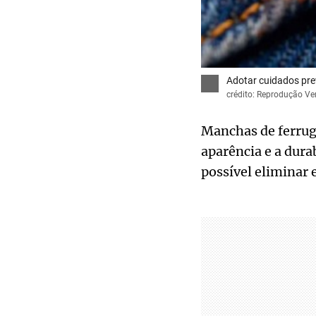
Adotar cuidados pre
crédito: Reprodução Ve
Manchas de ferru
aparência e a dura
possível eliminar 