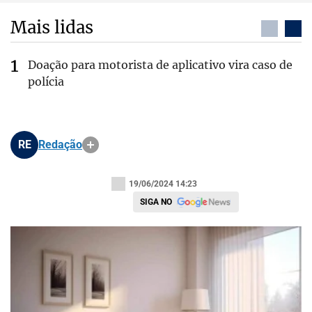
Mais lidas
Doação para motorista de aplicativo vira caso de
polícia
RE
Redação
19/06/2024 14:23
SIGA NO