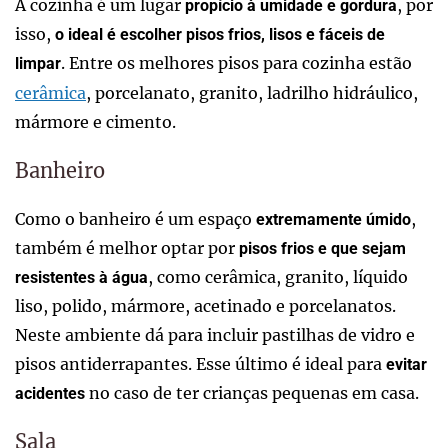
A cozinha é um lugar
, por
propício à umidade e gordura
isso,
o ideal é escolher pisos frios, lisos e fáceis de
. Entre os melhores pisos para cozinha estão
limpar
cerâmica
, porcelanato, granito, ladrilho hidráulico,
mármore e cimento.
Banheiro
Como o banheiro é um espaço
,
extremamente úmido
também é melhor optar por
pisos frios e que sejam
, como cerâmica, granito, líquido
resistentes à água
liso, polido, mármore, acetinado e porcelanatos.
Neste ambiente dá para incluir pastilhas de vidro e
pisos antiderrapantes. Esse último é ideal para
evitar
no caso de ter crianças pequenas em casa.
acidentes
Sala