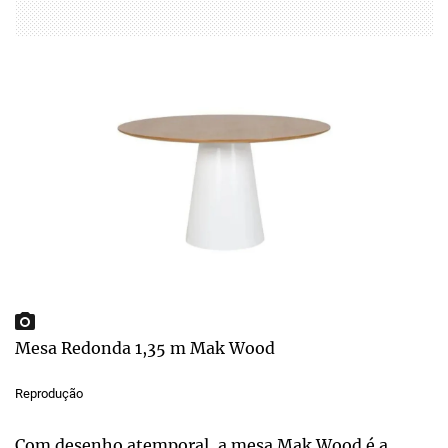
Mesa Redonda 1,35 m Mak Wood
Reprodução
Com desenho atemporal, a mesa Mak Wood é a