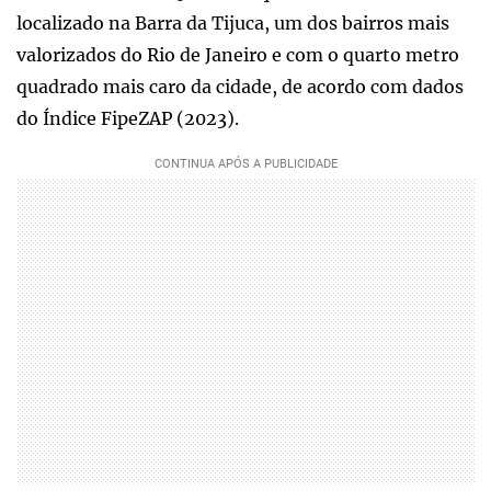
localizado na Barra da Tijuca, um dos bairros mais
valorizados do Rio de Janeiro e com o quarto metro
quadrado mais caro da cidade, de acordo com dados
do Índice FipeZAP (2023).