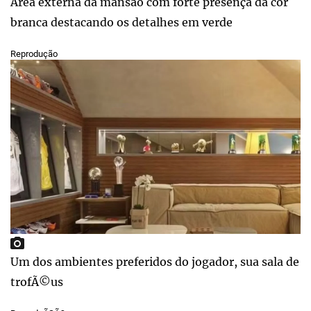
Área externa da mansão com forte presença da cor
branca destacando os detalhes em verde
Reprodução
Um dos ambientes preferidos do jogador, sua sala de
trofÃ©us