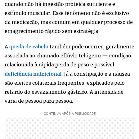
quando não há ingestão proteica suficiente e
estímulo muscular. Esse fenômeno não é exclusivo
da medicação, mas comum em qualquer processo de
emagrecimento rápido sem estratégia.
A
queda de cabelo
também pode ocorrer, geralmente
associada ao chamado eflúvio telógeno — condição
relacionada à rápida perda de peso e possível
deficiência nutricional
. Já a constipação e a náusea
são efeitos colaterais frequentes, explicados pelo
retardo do esvaziamento gástrico. A intensidade
varia de pessoa para pessoa.