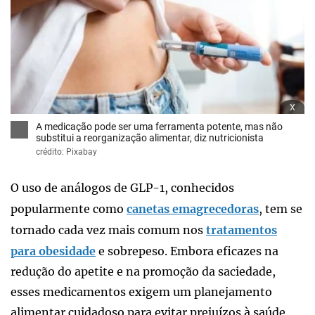
x
A medicação pode ser uma ferramenta potente, mas não
substitui a reorganização alimentar, diz nutricionista
crédito: Pixabay
O uso de análogos de GLP-1, conhecidos
popularmente como
canetas emagrecedoras
, tem se
tornado cada vez mais comum nos
tratamentos
para obesidade
e sobrepeso. Embora eficazes na
redução do apetite e na promoção da saciedade,
esses medicamentos exigem um planejamento
alimentar cuidadoso para evitar prejuízos à saúde.