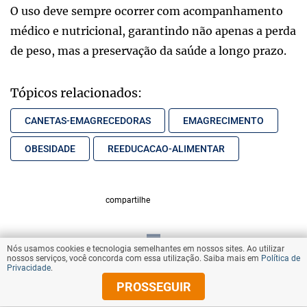
O uso deve sempre ocorrer com acompanhamento
médico e nutricional, garantindo não apenas a perda
de peso, mas a preservação da saúde a longo prazo.
Tópicos relacionados:
CANETAS-EMAGRECEDORAS
EMAGRECIMENTO
OBESIDADE
REEDUCACAO-ALIMENTAR
compartilhe
Nós usamos cookies e tecnologia semelhantes em nossos sites. Ao utilizar
VOLTAR AO TOPO
nossos serviços, você concorda com essa utilização. Saiba mais em
Política de
Privacidade
.
PROSSEGUIR
© Copyright 2026 Diários Associados
Todos os direitos reservados.