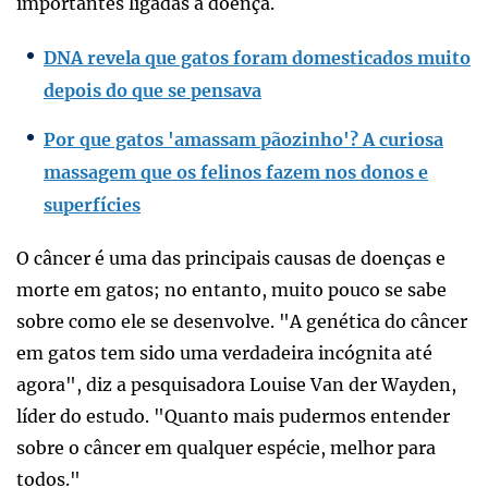
importantes ligadas à doença.
DNA revela que gatos foram domesticados muito
depois do que se pensava
Por que gatos 'amassam pãozinho'? A curiosa
massagem que os felinos fazem nos donos e
superfícies
O câncer é uma das principais causas de doenças e
morte em gatos; no entanto, muito pouco se sabe
sobre como ele se desenvolve. "A genética do câncer
em gatos tem sido uma verdadeira incógnita até
agora", diz a pesquisadora Louise Van der Wayden,
líder do estudo. "Quanto mais pudermos entender
sobre o câncer em qualquer espécie, melhor para
todos."