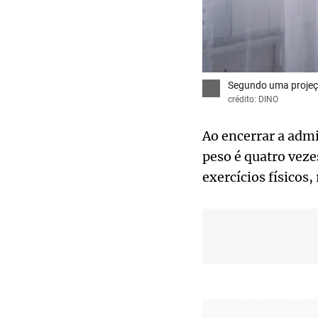
Segundo uma projeçã
crédito: DINO
Ao encerrar a adm
peso é quatro veze
exercícios físicos,