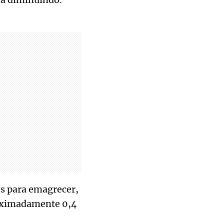
os para emagrecer,
roximadamente 0,4