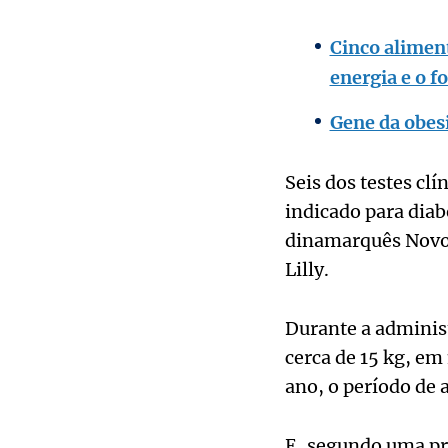
Cinco alimen
energia e o f
Gene da obes
Seis dos testes cl
indicado para diab
dinamarquês Novo 
Lilly.
Durante a administ
cerca de 15 kg, e
ano, o período de
E, segundo uma pro