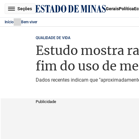
Seções
Gerais
Política
Ec
Início
Bem viver
QUALIDADE DE VIDA
Estudo mostra ra
fim do uso de m
Dados recentes indicam que "aproximadament
Publicidade