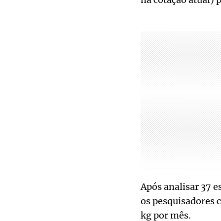
Após analisar 37 e
os pesquisadores 
kg por mês.