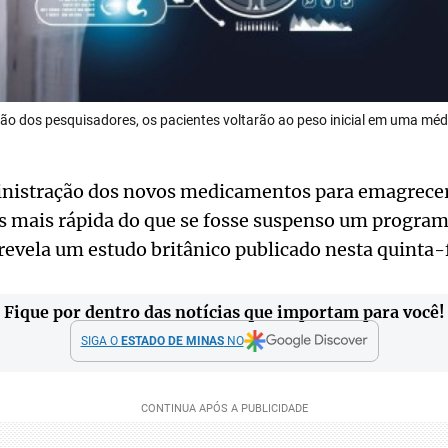
o dos pesquisadores, os pacientes voltarão ao peso inicial em uma méd
inistração dos novos medicamentos para emagrecer
s mais rápida do que se fosse suspenso um programa
 revela um estudo britânico publicado nesta quinta-f
Fique por dentro das notícias que importam para você!
SIGA O
ESTADO DE MINAS
NO