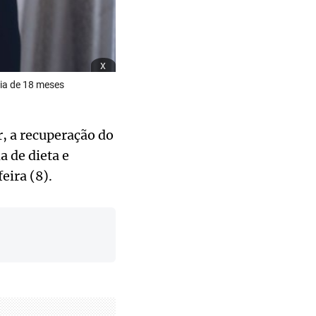
x
ia de 18 meses
, a recuperação do
 de dieta e
eira (8).