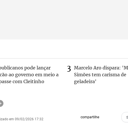
publicanos pode lançar
Marcelo Aro dispara: '
lcão ao governo em meio a
Simões tem carisma de
passe com Cleitinho
geladeira'
compartilhe
lizado em 09/02/2026 17:32