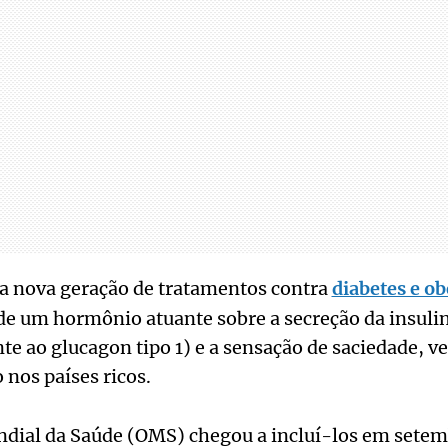
 a nova geração de tratamentos contra
diabetes e o
e um hormônio atuante sobre a secreção da insuli
e ao glucagon tipo 1) e a sensação de saciedade, 
 nos países ricos.
dial da Saúde (OMS) chegou a incluí-los em setemb