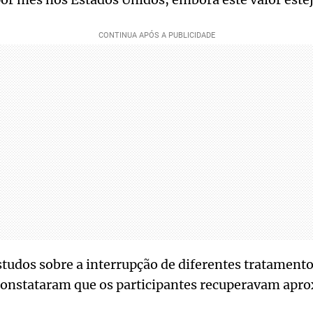
studos sobre a interrupção de diferentes tratament
constataram que os participantes recuperavam ap