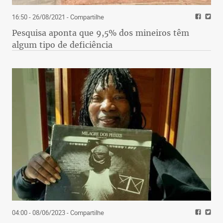
16:50 - 26/08/2021
- Compartilhe
Pesquisa aponta que 9,5% dos mineiros têm
algum tipo de deficiência
04:00 - 08/06/2023
- Compartilhe