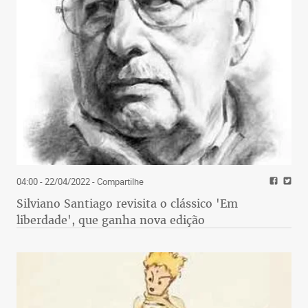
04:00 - 22/04/2022
- Compartilhe
Silviano Santiago revisita o clássico 'Em
liberdade', que ganha nova edição