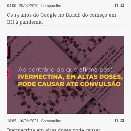
04:00 - 20/07/2020
- Compartilhe
Os 15 anos do Google no Brasil: do começo em
BH à pandemia
18:05 - 16/06/2021
- Compartilhe
Ivermectina em altas doses pode causar