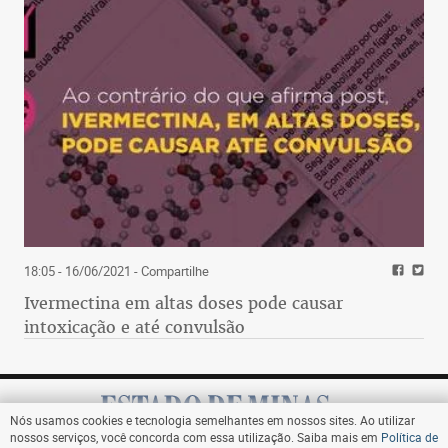
18:05 - 16/06/2021
- Compartilhe
Ivermectina em altas doses pode causar
intoxicação e até convulsão
Nós usamos cookies e tecnologia semelhantes em nossos sites. Ao utilizar
nossos serviços, você concorda com essa utilização. Saiba mais em
Política de