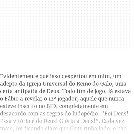
Evidentemente que isso despertou em mim, um
adepto da Igreja Universal do Reino do Galo, uma
certa antipatia de Deus. Todo fim de jogo, lá estava
o Fábio a revelar o 12º jogador, aquele que nunca
esteve inscrito no BID, completamente em
desacordo com as regras do ludopédio: “Foi Deus!
Essa vitória é de Deus! Glória a Deus!”. Cada vez
mais, foi ficando claro que Deus tinha lado, e não