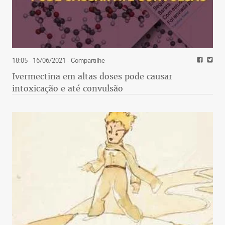
Com Deus no BID e no coração, desejo a todos os
atleticanos um feliz Natal e um ano novo próspero
em Conquistadores da América e Brasileirão. Volto
em 2019, se ainda houver Brasil.
18:05 - 16/06/2021
- Compartilhe
Ivermectina em altas doses pode causar
intoxicação e até convulsão