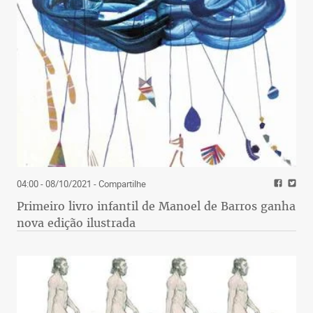
sonho da classificação direta para a Copa
Libertadores e o terror de quem cairá para a
Segunda Divisão colocam em xeque o futuro de
algumas equipes. Todos os duelos estão marcados
para o mesmo horário, às 17h.
04:00 - 08/10/2021
- Compartilhe
Primeiro livro infantil de Manoel de Barros ganha
nova edição ilustrada