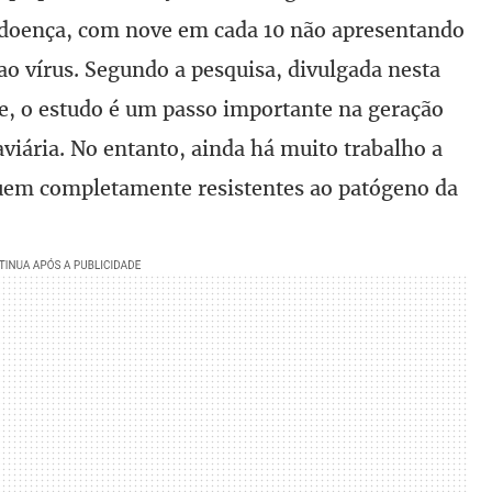
 doença, com nove em cada 10 não apresentando
ao vírus. Segundo a pesquisa, divulgada nesta
ure, o estudo é um passo importante na geração
aviária. No entanto, ainda há muito trabalho a
iquem completamente resistentes ao patógeno da