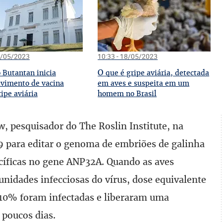
3/05/2023
10:33 - 18/05/2023
O
o Butantan inicia
que é gripe aviária, detectada
vimento de vacina
em aves e suspeita em um
ripe aviária
homem no Brasil
, pesquisador do The Roslin Institute, na
9 para editar o genoma de embriões de galinha
cíficas no gene ANP32A. Quando as aves
nidades infecciosas do vírus, dose equivalente
 10% foram infectadas e liberaram uma
 poucos dias.