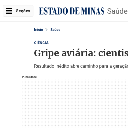
Saúde
Seções
Início
Saúde
CIÊNCIA
Gripe aviária: cient
Resultado inédito abre caminho para a geraçã
Publicidade