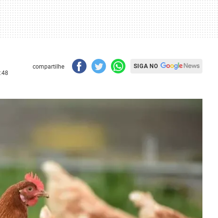
compartilhe
SIGA NO
:48