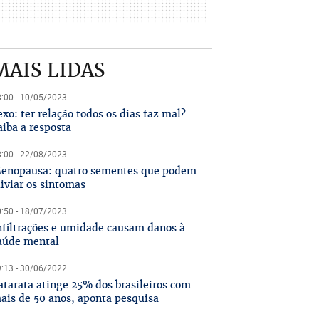
MAIS LIDAS
:00 - 10/05/2023
exo: ter relação todos os dias faz mal?
aiba a resposta
:00 - 22/08/2023
enopausa: quatro sementes que podem
liviar os sintomas
:50 - 18/07/2023
nfiltrações e umidade causam danos à
aúde mental
:13 - 30/06/2022
atarata atinge 25% dos brasileiros com
ais de 50 anos, aponta pesquisa