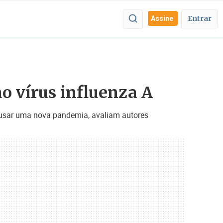
Entrar
Assine
ao vírus influenza A
causar uma nova pandemia, avaliam autores