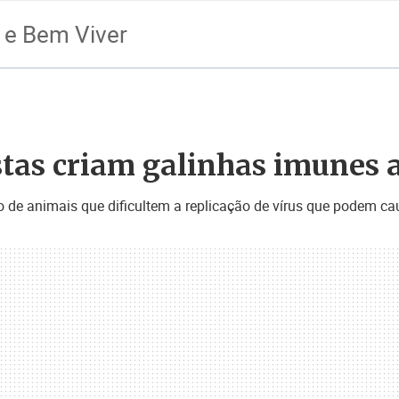
 e Bem Viver
istas criam galinhas imunes 
o de animais que dificultem a replicação de vírus que podem 