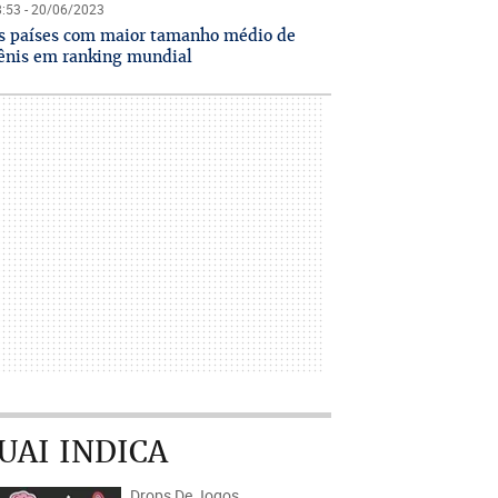
:53 - 20/06/2023
s países com maior tamanho médio de
ênis em ranking mundial
UAI INDICA
Drops De Jogos