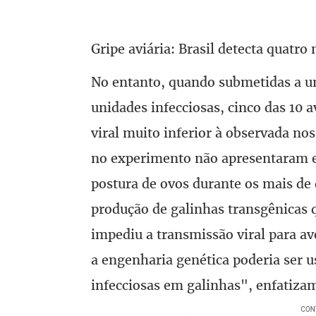
Gripe aviária: Brasil detecta quatro
No entanto, quando submetidas a u
unidades infecciosas, cinco das 10
viral muito inferior à observada no
no experimento não apresentaram ef
postura de ovos durante os mais de
produção de galinhas transgênicas q
impediu a transmissão viral para av
a engenharia genética poderia ser u
infecciosas em galinhas", enfatizam