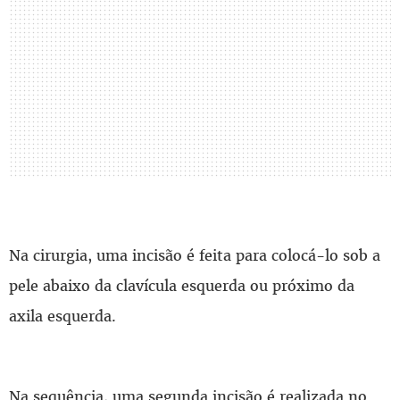
Na cirurgia, uma incisão é feita para colocá-lo sob a
pele abaixo da clavícula esquerda ou próximo da
axila esquerda.
Na sequência, uma segunda incisão é realizada no