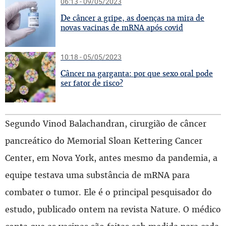
06:13 - 09/05/2023
D
e câncer a gripe, as doenças na mira de
novas vacinas de mRNA após covid
10:18 - 05/05/2023
C
âncer na garganta: por que sexo oral pode
ser fator de risco?
Segundo Vinod Balachandran, cirurgião de câncer
pancreático do Memorial Sloan Kettering Cancer
Center, em Nova York, antes mesmo da pandemia, a
equipe testava uma substância de mRNA para
combater o tumor. Ele é o principal pesquisador do
estudo, publicado ontem na revista Nature. O médico