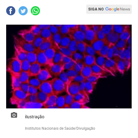
SIGA NO
ilustração
Institutos Nacionais de Saúde/Divulgação