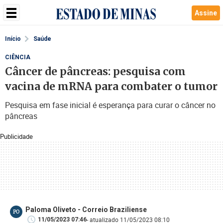
Assine
Início
Saúde
CIÊNCIA
Câncer de pâncreas: pesquisa com
vacina de mRNA para combater o tumor
Pesquisa em fase inicial é esperança para curar o câncer no
pâncreas
Publicidade
Paloma Oliveto - Correio Braziliense
PO
- atualizado 11/05/2023 08:10
11/05/2023 07:46