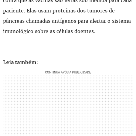
conta que as vacinas são feitas sob medida para cada
paciente. Elas usam proteínas dos tumores de
pâncreas chamadas antígenos para alertar o sistema
imunológico sobre as células doentes.
Leia também: