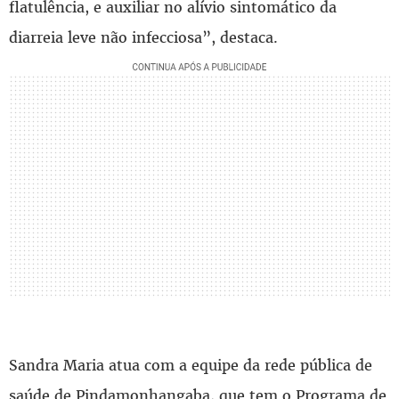
flatulência, e auxiliar no alívio sintomático da
diarreia leve não infecciosa”, destaca.
Sandra Maria atua com a equipe da rede pública de
saúde de Pindamonhangaba, que tem o Programa de