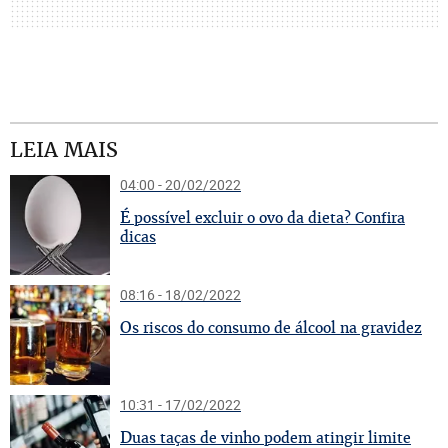
LEIA MAIS
04:00 - 20/02/2022
É
possível excluir o ovo da dieta? Confira
dicas
08:16 - 18/02/2022
O
s riscos do consumo de álcool na gravidez
10:31 - 17/02/2022
D
uas taças de vinho podem atingir limite