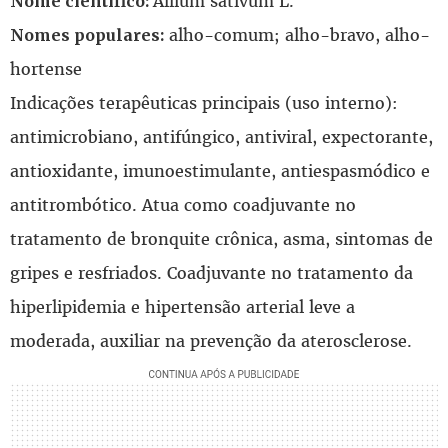
Allium sativum L.
Nome científico:
alho-comum; alho-bravo, alho-
Nomes populares:
hortense
Indicações terapêuticas principais (uso interno):
antimicrobiano, antifúngico, antiviral, expectorante,
antioxidante, imunoestimulante, antiespasmódico e
antitrombótico. Atua como coadjuvante no
tratamento de bronquite crônica, asma, sintomas de
gripes e resfriados. Coadjuvante no tratamento da
hiperlipidemia e hipertensão arterial leve a
moderada, auxiliar na prevenção da aterosclerose.