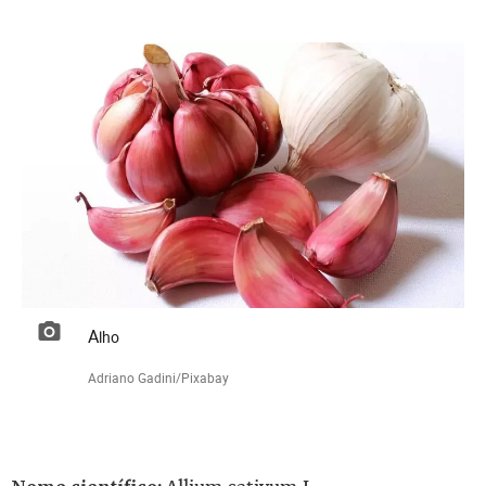
Alho
Adriano Gadini/Pixabay