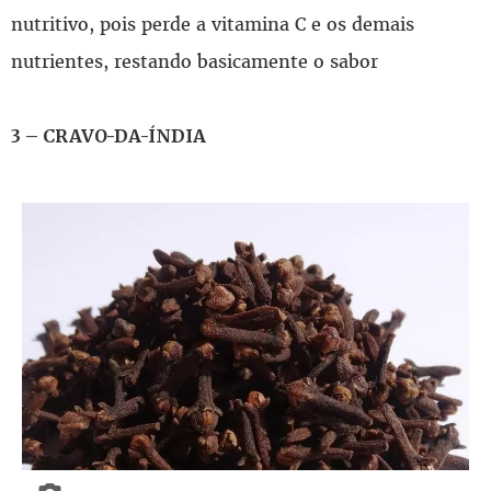
nutritivo, pois perde a vitamina C e os demais
nutrientes, restando basicamente o sabor
3 – CRAVO-DA-ÍNDIA