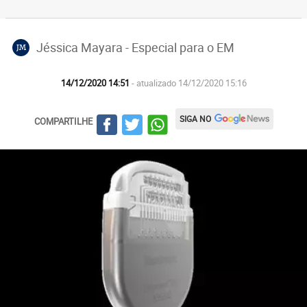
Jéssica Mayara - Especial para o EM
JM
14/12/2020 14:51
- atualizado 14/12/2020 15:16
SIGA NO
COMPARTILHE