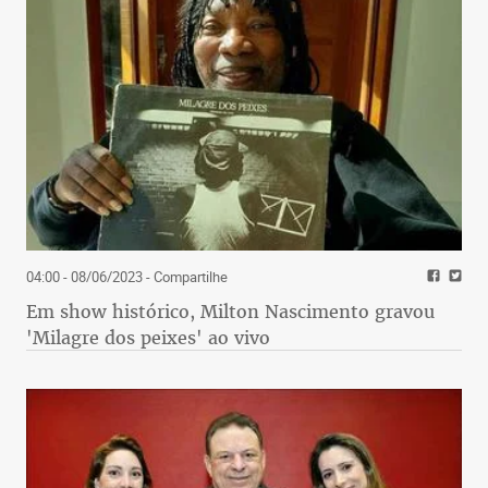
04:00 - 08/06/2023
- Compartilhe
Em show histórico, Milton Nascimento gravou
'Milagre dos peixes' ao vivo