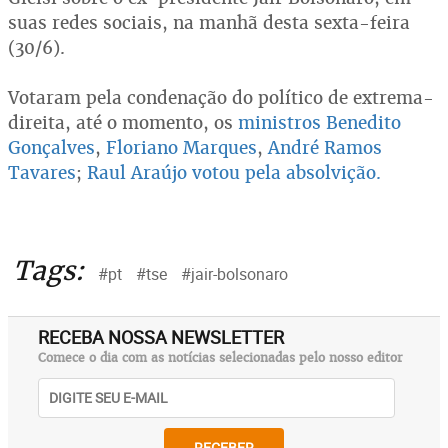
suas redes sociais, na manhã desta sexta-feira
(30/6).
Votaram pela condenação do político de extrema-
direita, até o momento, os
ministros Benedito
Gonçalves
,
Floriano Marques
,
André Ramos
Tavares
;
Raul Araújo votou pela absolvição.
Tags:
#pt
#tse
#jair-bolsonaro
RECEBA NOSSA NEWSLETTER
Comece o dia com as notícias selecionadas pelo nosso editor
RECEBER