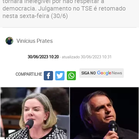
tornará inelegível por não respeitar a
democracia. Julgamento no TSE é retomado
nesta sexta-feira (30/6)
Vinícius Prates
30/06/2023 10:20
- atualizado 30/06/2023 10:31
SIGA NO
COMPARTILHE