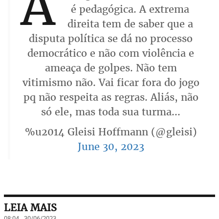
A
é pedagógica. A extrema
direita tem de saber que a
disputa política se dá no processo
democrático e não com violência e
ameaça de golpes. Não tem
vitimismo não. Vai ficar fora do jogo
pq não respeita as regras. Aliás, não
só ele, mas toda sua turma...
%u2014 Gleisi Hoffmann (@gleisi)
June 30, 2023
LEIA MAIS
08:04 - 30/06/2023