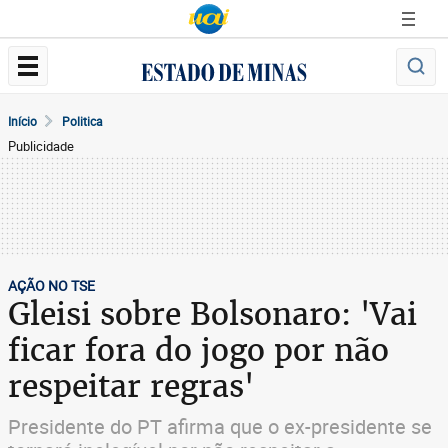
Início
Politica
Publicidade
AÇÃO NO TSE
Gleisi sobre Bolsonaro: 'Vai
ficar fora do jogo por não
respeitar regras'
Presidente do PT afirma que o ex-presidente se