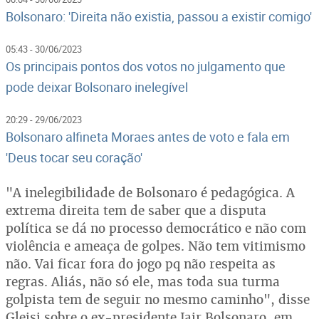
Bolsonaro: 'Direita não existia, passou a existir comigo'
05:43 - 30/06/2023
Os principais pontos dos votos no julgamento que
pode deixar Bolsonaro inelegível
20:29 - 29/06/2023
Bolsonaro alfineta Moraes antes de voto e fala em
'Deus tocar seu coração'
"A inelegibilidade de Bolsonaro é pedagógica. A
extrema direita tem de saber que a disputa
política se dá no processo democrático e não com
violência e ameaça de golpes. Não tem vitimismo
não. Vai ficar fora do jogo pq não respeita as
regras. Aliás, não só ele, mas toda sua turma
golpista tem de seguir no mesmo caminho", disse
Gleisi sobre o ex-presidente Jair Bolsonaro, em