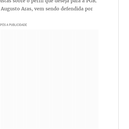
istas sobre o perfil que deseja para a PGR.
, Augusto Aras, vem sendo defendida por