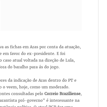
 as fichas em Aras por conta da atuação,
 em favor do ex-presidente. E foi
o caso atual voltada na direção de Lula,
fora do baralho para ás do jogo.
res da indicação de Aras dentro do PT e
o o veem, hoje, como um moderado.
ontes consultadas pelo
Correio Braziliense
,
garantista pró-governo" é interessante na