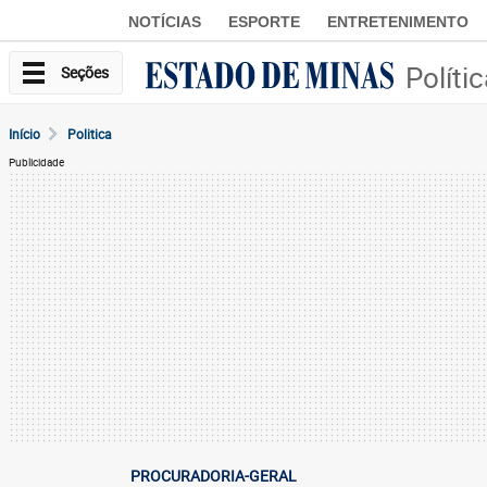
NOTÍCIAS
ESPORTE
ENTRETENIMENTO
Políti
Seções
Início
Politica
Publicidade
PROCURADORIA-GERAL