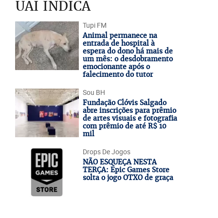
UAI INDICA
Tupi FM
Animal permanece na
entrada de hospital à
espera do dono há mais de
um mês: o desdobramento
emocionante após o
falecimento do tutor
Sou BH
Fundação Clóvis Salgado
abre inscrições para prêmio
de artes visuais e fotografia
com prêmio de até R$ 10
mil
Drops De Jogos
NÃO ESQUEÇA NESTA
TERÇA: Epic Games Store
solta o jogo OTXO de graça