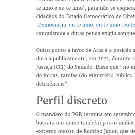
te amo e eu te amo', para não se esquec
cidadãos do Estado Democrático de Direit
'
Democracia, eu te amo, eu te amo, eu t
conquistada a duras penas exigiu sangue,
Outro ponto a favor de Aras é a posição s
dura a publicamente, em 2021, durante s
Justiça (CCJ) do Senado. Disse que "no 
de forças-tarefas (do Ministério Público
deficiências".
Perfil discreto
O mandato do PGR termina em setembro. 
buscam um nome também pouco midiático
extremo oposto de Rodrigo Janot, que de