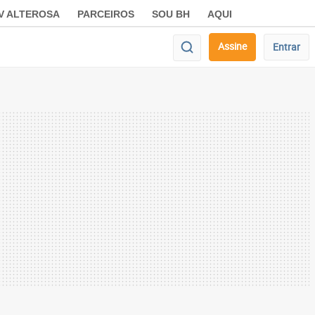
V ALTEROSA
PARCEIROS
SOU BH
AQUI
Assine
Entrar