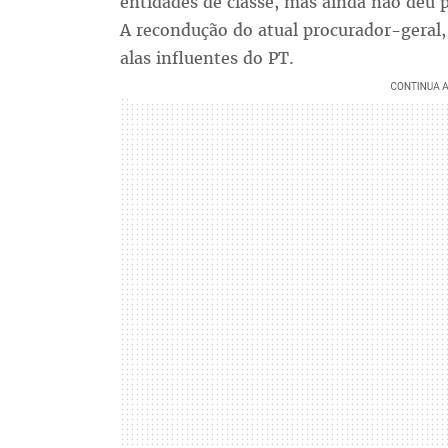
entidades de classe, mas ainda não deu p
A recondução do atual procurador-geral
alas influentes do PT.