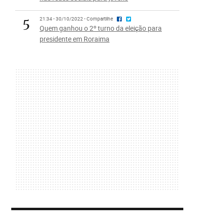
5
21:34 - 30/10/2022 - Compartilhe
Quem ganhou o 2º turno da eleição para
presidente em Roraima