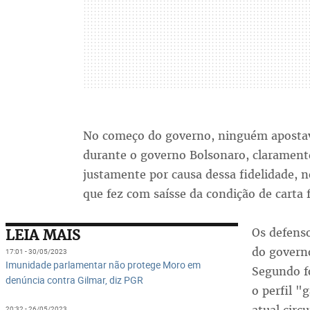
No começo do governo, ninguém apostava
durante o governo Bolsonaro, claramente
justamente por causa dessa fidelidade, n
que fez com saísse da condição de carta 
Os defenso
LEIA MAIS
do govern
17:01 - 30/05/2023
Imunidade parlamentar não protege Moro em
Segundo f
denúncia contra Gilmar, diz PGR
o perfil "
20:32 - 26/05/2023