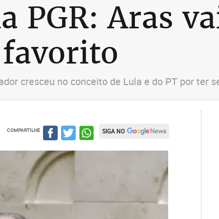
la PGR: Aras va
 favorito
ador cresceu no conceito de Lula e do PT por ter 
COMPARTILHE
SIGA NO