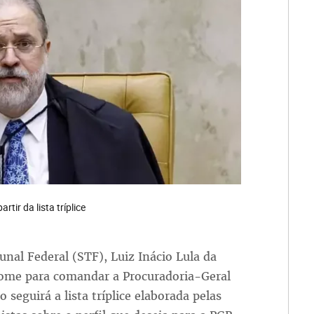
tir da lista tríplice
nal Federal (STF), Luiz Inácio Lula da
 nome para comandar a Procuradoria-Geral
 seguirá a lista tríplice elaborada pelas