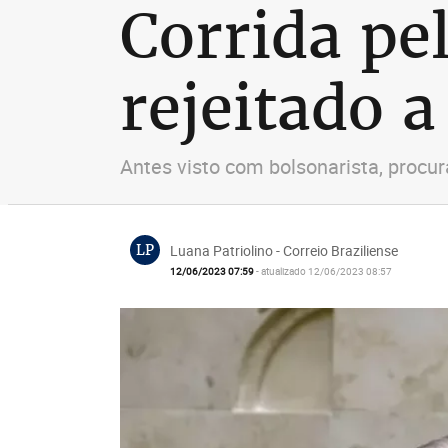
Corrida pe
rejeitado a
Antes visto com bolsonarista, procur
LP
Luana Patriolino - Correio Braziliense
12/06/2023 07:59
- atualizado 12/06/2023 08:57