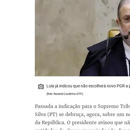
Lula já indicou que não escolherá novo PGR a par
(foto: Rosinei Coutinho/STF)
Passada a indicação para o Supremo Tribu
Silva (PT) se debruça, agora, sobre um
da República. O presidente avisou que não