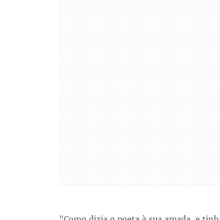
"Como dizia o poeta à sua amada, e tinha