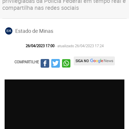
privilegiadas da Polícia Federal em tempo real e
compartilha nas redes sociais
Estado de Minas
EM
26/04/2023 17:00
- atualizado 26/04/2023 17:24
SIGA NO
COMPARTILHE