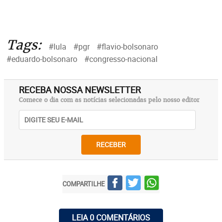
Tags:
#lula
#pgr
#flavio-bolsonaro
#eduardo-bolsonaro
#congresso-nacional
RECEBA NOSSA NEWSLETTER
Comece o dia com as notícias selecionadas pelo nosso editor
RECEBER
COMPARTILHE
LEIA 0 COMENTÁRIOS