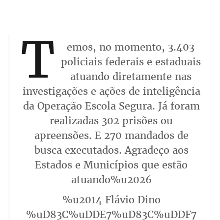
T
emos, no momento, 3.403
policiais federais e estaduais
atuando diretamente nas
investigações e ações de inteligência
da Operação Escola Segura. Já foram
realizadas 302 prisões ou
apreensões. E 270 mandados de
busca executados. Agradeço aos
Estados e Municípios que estão
atuando%u2026
%u2014 Flávio Dino
%uD83C%uDDE7%uD83C%uDDF7