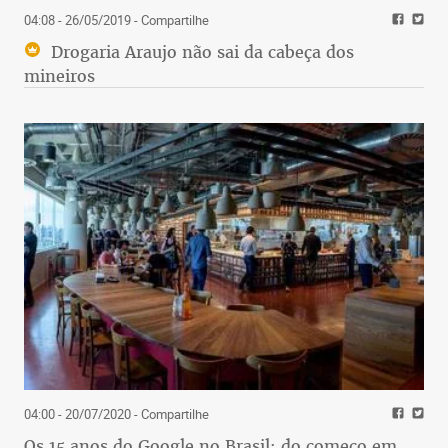
04:08 - 26/05/2019
- Compartilhe
Drogaria Araujo não sai da cabeça dos
mineiros
04:00 - 20/07/2020
- Compartilhe
Os 15 anos do Google no Brasil: do começo em