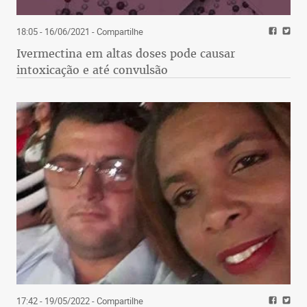
18:05 - 16/06/2021
- Compartilhe
Ivermectina em altas doses pode causar
intoxicação e até convulsão
17:42 - 19/05/2022
- Compartilhe