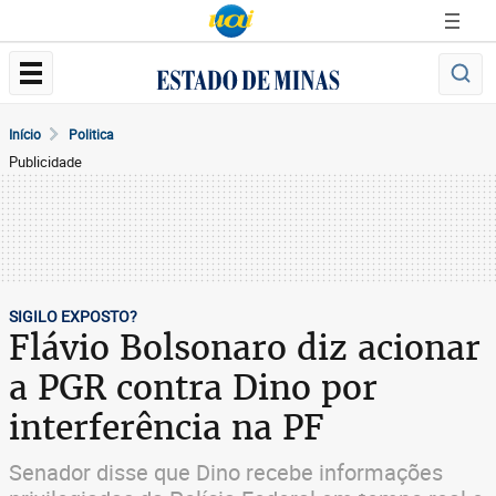
Início
Politica
Publicidade
SIGILO EXPOSTO?
Flávio Bolsonaro diz acionar
a PGR contra Dino por
interferência na PF
Senador disse que Dino recebe informações