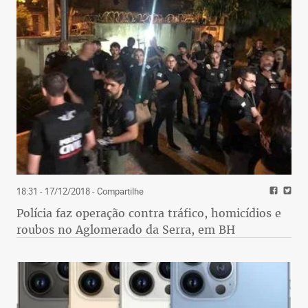
18:31 - 17/12/2018
- Compartilhe
Polícia faz operação contra tráfico, homicídios e
roubos no Aglomerado da Serra, em BH