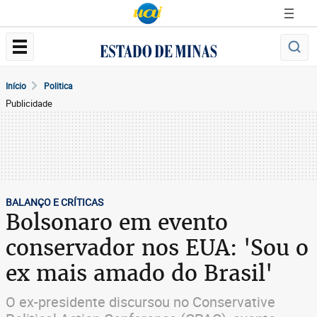
Início
Politica
Publicidade
BALANÇO E CRÍTICAS
Bolsonaro em evento
conservador nos EUA: 'Sou o
ex mais amado do Brasil'
O ex-presidente discursou no Conservative