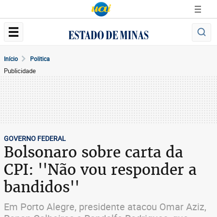
Início
Politica
Publicidade
GOVERNO FEDERAL
Bolsonaro sobre carta da
CPI: ''Não vou responder a
bandidos''
Em Porto Alegre, presidente atacou Omar Aziz,