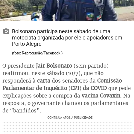
Bolsonaro participa neste sábado de uma
motociata organizada por ele e apoiadores em
Porto Alegre
(foto: Reprodução/Facebook )
O presidente
Jair Bolsonaro
(sem partido)
reafirmou, neste sábado (10/7), que não
responderá à
carta
dos senadores da
Comissão
Parlamentar de Inquérito
(
CPI
)
da COVID
que pede
explicações sobre a compra da
vacina
Covaxin
. Na
resposta, o governante chamou os parlamentares
de “bandidos”.