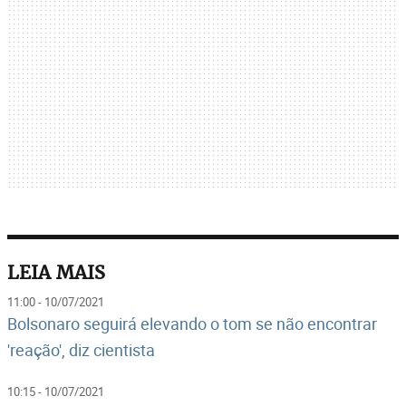
LEIA MAIS
11:00 - 10/07/2021
Bolsonaro seguirá elevando o tom se não encontrar
'reação', diz cientista
10:15 - 10/07/2021