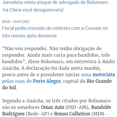
Jornalista relata ataque de advogado de Bolsonaro:
‘na China você desapareceria’
09:00 - 10/07/2021
Fiscal pediu rescisão do contrato com a Covaxin só
três meses após denúncia
"Não vou responder. Não tenho obrigação de
responder. Ainda mais carta para bandidos, três
bandidos", disse Bolsonaro, em entrevista à
Rádio
Gaúcha
. A declaração foi dada nesta manhã,
pouco antes de o presidente iniciar
uma
motociata
pelas ruas de
Porto Alegre
,
capital do
Rio Grande
do Sul
.
Segundo a
Gaúcha
, os três citados por Bolsonaro
são os senadores
Omar Aziz
(PSD-AM),
Randolfe
Rodrigues
(Rede-AP) e
Renan Calheiros
(MDB-