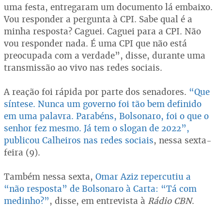
uma festa, entregaram um documento lá embaixo.
Vou responder a pergunta à CPI. Sabe qual é a
minha resposta? Caguei. Caguei para a CPI. Não
vou responder nada. É uma CPI que não está
preocupada com a verdade”, disse, durante uma
transmissão ao vivo nas redes sociais.
A reação foi rápida por parte dos senadores.
“Que
síntese. Nunca um governo foi tão bem definido
em uma palavra. Parabéns, Bolsonaro, foi o que o
senhor fez mesmo. Já tem o slogan de 2022”,
publicou Calheiros nas redes sociais
, nessa sexta-
feira (9).
Também nessa sexta,
Omar Aziz repercutiu a
“não resposta” de Bolsonaro à Carta: “Tá com
medinho?”
, disse, em entrevista à
Rádio CBN
.