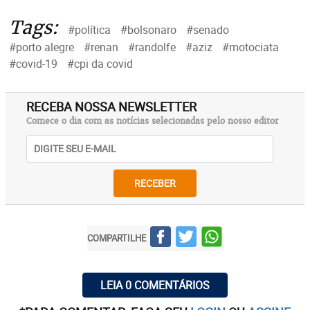
Tags:
#política
#bolsonaro
#senado
#porto alegre
#renan
#randolfe
#aziz
#motociata
#covid-19
#cpi da covid
RECEBA NOSSA NEWSLETTER
Comece o dia com as notícias selecionadas pelo nosso editor
RECEBER
COMPARTILHE
LEIA 0 COMENTÁRIOS