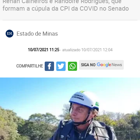
Renan Calheiros e Randolfe Rodrigues, que
formam a cúpula da CPI da COVID no Senado
Estado de Minas
EM
10/07/2021 11:25
- atualizado 10/07/2021 12:04
SIGA NO
COMPARTILHE