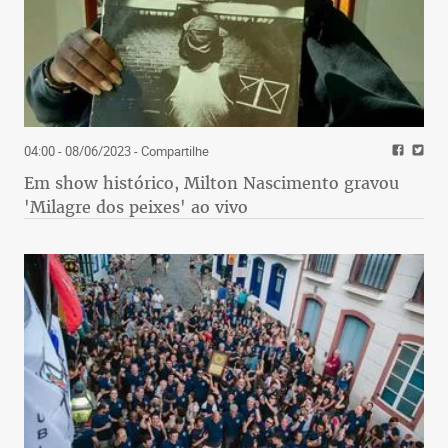
04:00 - 08/06/2023
- Compartilhe
Em show histórico, Milton Nascimento gravou
'Milagre dos peixes' ao vivo