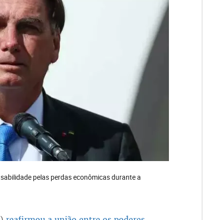
sabilidade pelas perdas econômicas durante a
o)
reafirmou a união entre os poderes