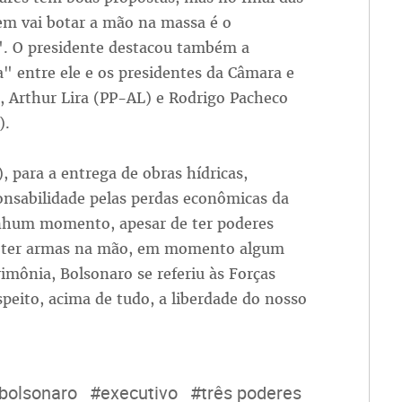
em vai botar a mão na massa é o
". O presidente destacou também a
" entre ele e os presidentes da Câmara e
, Arthur Lira (PP-AL) e Rodrigo Pacheco
).
 para a entrega de obras hídricas,
nsabilidade pelas perdas econômicas da
nhum momento, apesar de ter poderes
 de ter armas na mão, em momento algum
mônia, Bolsonaro se referiu às Forças
eito, acima de tudo, a liberdade do nosso
bolsonaro
#executivo
#três poderes