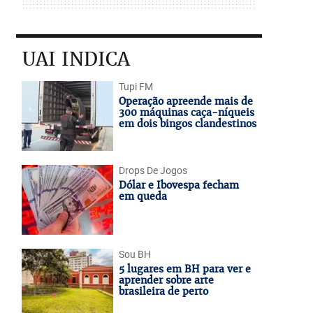
UAI INDICA
Tupi FM
Operação apreende mais de
300 máquinas caça-níqueis
em dois bingos clandestinos
Drops De Jogos
Dólar e Ibovespa fecham
em queda
Sou BH
5 lugares em BH para ver e
aprender sobre arte
brasileira de perto