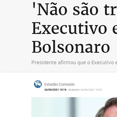
'Não são tr
Executivo e
Bolsonaro
Presidente afirmou que o Executivo e 
Estadão Conteúdo
24/06/2021 16:16
- atualizado 24/06/2021 16:51