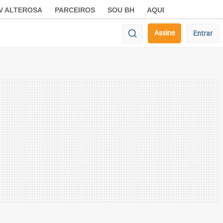
V ALTEROSA
PARCEIROS
SOU BH
AQUI
Assine
Entrar