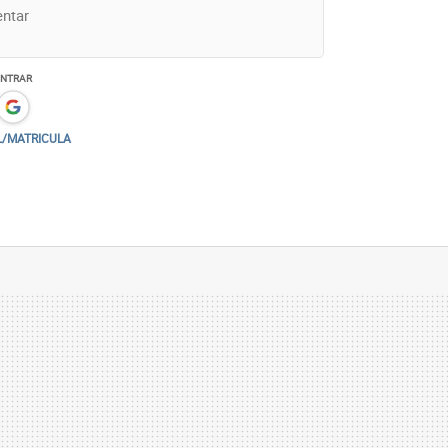
ENTRAR
L/MATRICULA