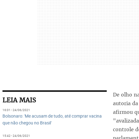
De olho n
LEIA MAIS
autoria da
16:01 - 24/06/2021
afirmou q
Bolsonaro: 'Me acusam de tudo, até comprar vacina
"avalizad
que não chegou no Brasil'
controle 
15:42 - 24/06/2021
parlament