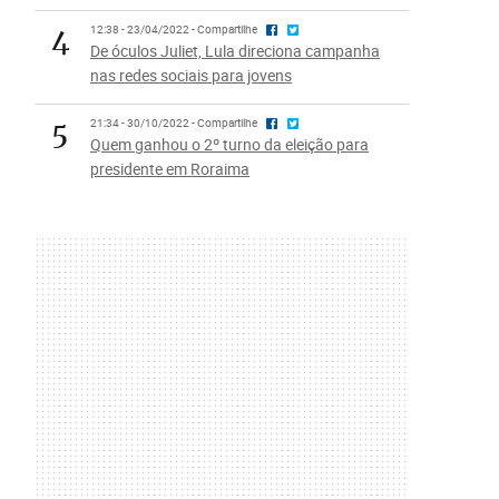
4
12:38 - 23/04/2022 - Compartilhe
De óculos Juliet, Lula direciona campanha
nas redes sociais para jovens
5
21:34 - 30/10/2022 - Compartilhe
Quem ganhou o 2º turno da eleição para
presidente em Roraima