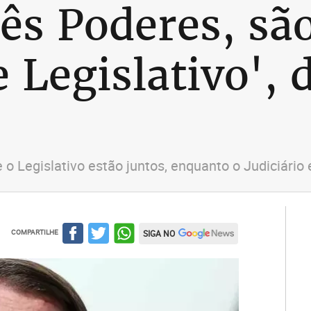
ês Poderes, são
 Legislativo', 
o Legislativo estão juntos, enquanto o Judiciário e
COMPARTILHE
SIGA NO