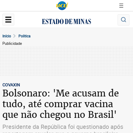
Início
Politica
Publicidade
COVAXIN
Bolsonaro: 'Me acusam de
tudo, até comprar vacina
que não chegou no Brasil'
Presidente da República foi questionado após