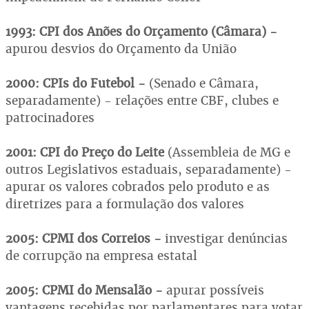
1993: CPI dos Anões do Orçamento (Câmara) -
apurou desvios do Orçamento da União
2000: CPIs do Futebol -
(Senado e Câmara,
separadamente) - relações entre CBF, clubes e
patrocinadores
2001: CPI do Preço do Leite
(Assembleia de MG e
outros Legislativos estaduais, separadamente) -
apurar os valores cobrados pelo produto e as
diretrizes para a formulação dos valores
2005: CPMI dos Correios -
investigar denúncias
de corrupção na empresa estatal
2005: CPMI do Mensalão -
apurar possíveis
vantagens recebidas por parlamentares para votar