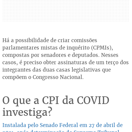
Há a possibilidade de criar comissões
parlamentares mistas de inquérito (CPMIs),
compostas por senadores e deputados. Nesses
casos, é preciso obter assinaturas de um terço dos
integrantes das duas casas legislativas que
compõem o Congresso Nacional.
O que a CPI da COVID
investiga?
Instalada pelo Senado Federal em 27 de abril de