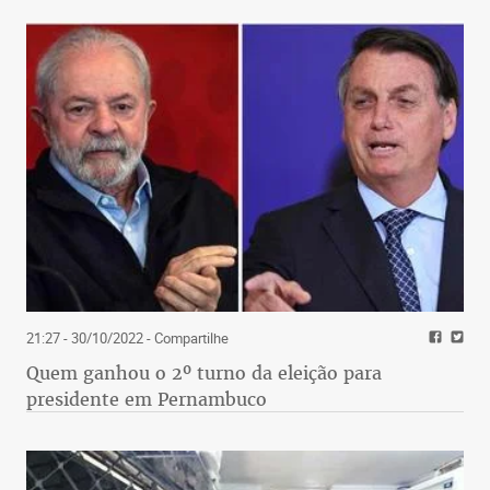
21:27 - 30/10/2022
- Compartilhe
Quem ganhou o 2º turno da eleição para
presidente em Pernambuco