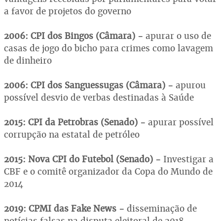
a favor de projetos do governo
2006: CPI dos Bingos (Câmara) -
apurar o uso de
casas de jogo do bicho para crimes como lavagem
de dinheiro
2006: CPI dos Sanguessugas (Câmara) -
apurou
possível desvio de verbas destinadas à Saúde
2015: CPI da Petrobras (Senado) -
apurar possível
corrupção na estatal de petróleo
2015: Nova CPI do Futebol (Senado) -
Investigar a
CBF e o comitê organizador da Copa do Mundo de
2014
2019: CPMI das Fake News -
disseminação de
notícias falsas na disputa eleitoral de 2018