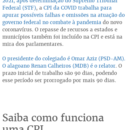
2021, após determinação do Supremo Tribunal
Federal (STF)
, a
CPI da COVID trabalha para
apurar possíveis falhas e omissões na atuação do
governo federal no combate à pandemia
do novo
coronavírus. O repasse de recursos a estados e
municípios também foi incluído na CPI e está na
mira dos parlamentares.
O presidente do colegiado é Omar Aziz (PSD-AM).
O alagoano Renan Calheiros (MDB) é o relator
. O
prazo inicial de trabalho são 90 dias, podendo
esse período ser prorrogado por mais 90 dias.
Saiba como funciona
uma CPI