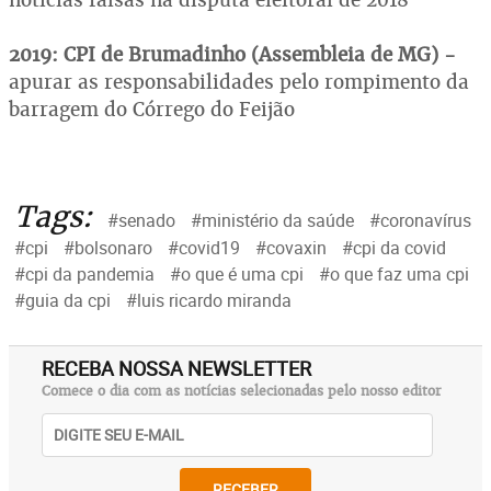
2019: CPI de Brumadinho (Assembleia de MG) -
apurar as responsabilidades pelo rompimento da
barragem do Córrego do Feijão
Tags:
#senado
#ministério da saúde
#coronavírus
#cpi
#bolsonaro
#covid19
#covaxin
#cpi da covid
#cpi da pandemia
#o que é uma cpi
#o que faz uma cpi
#guia da cpi
#luis ricardo miranda
RECEBA NOSSA NEWSLETTER
Comece o dia com as notícias selecionadas pelo nosso editor
RECEBER