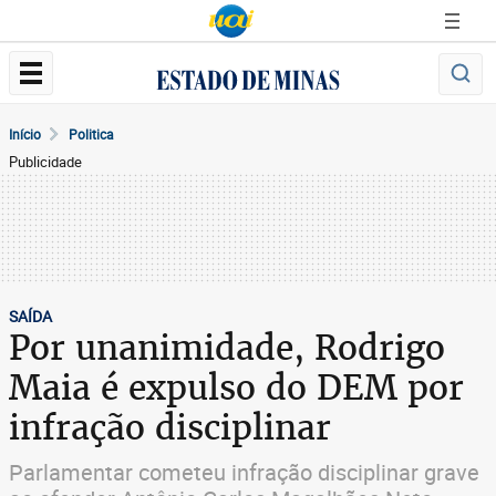
Início
Politica
Publicidade
SAÍDA
Por unanimidade, Rodrigo
Maia é expulso do DEM por
infração disciplinar
Parlamentar cometeu infração disciplinar grave