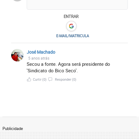
ENTRAR
E-MAIL/MATRICULA
José Machado
5 anos atrás
Secou a fonte. Agora será presidente do
'Sindicato do Bico Seco'.
Curtir
(0)
Responder
(0)
Publicidade