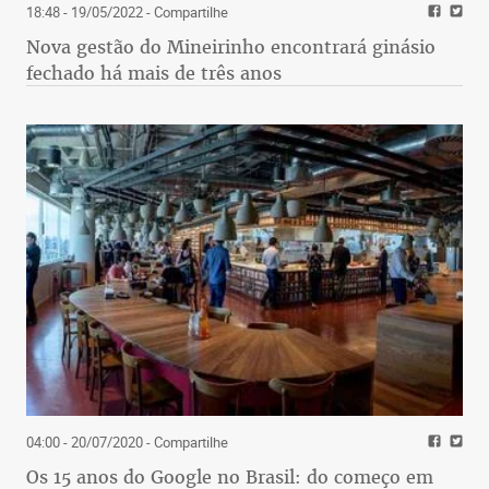
18:48 - 19/05/2022
- Compartilhe
Nova gestão do Mineirinho encontrará ginásio
fechado há mais de três anos
04:00 - 20/07/2020
- Compartilhe
Os 15 anos do Google no Brasil: do começo em