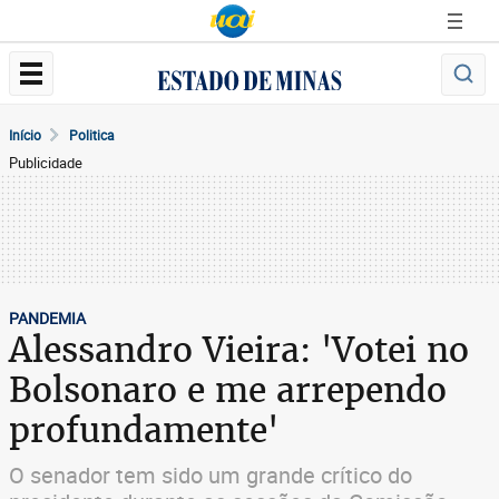
Início
Politica
Publicidade
PANDEMIA
Alessandro Vieira: 'Votei no
Bolsonaro e me arrependo
profundamente'
O senador tem sido um grande crítico do