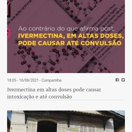
18:05 - 16/06/2021
- Compartilhe
Ivermectina em altas doses pode causar
intoxicação e até convulsão