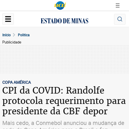
Início
Politica
Publicidade
COPA AMÉRICA
CPI da COVID: Randolfe
protocola requerimento para
presidente da CBF depor
Mais cedo, a Conmebol anunciou a mudança de