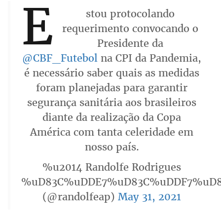
E
stou protocolando
requerimento convocando o
Presidente da
@CBF_Futebol
na CPI da Pandemia,
é necessário saber quais as medidas
foram planejadas para garantir
segurança sanitária aos brasileiros
diante da realização da Copa
América com tanta celeridade em
nosso país.
%u2014 Randolfe Rodrigues
%uD83C%uDDE7%uD83C%uDDF7%uD
(@randolfeap)
May 31, 2021