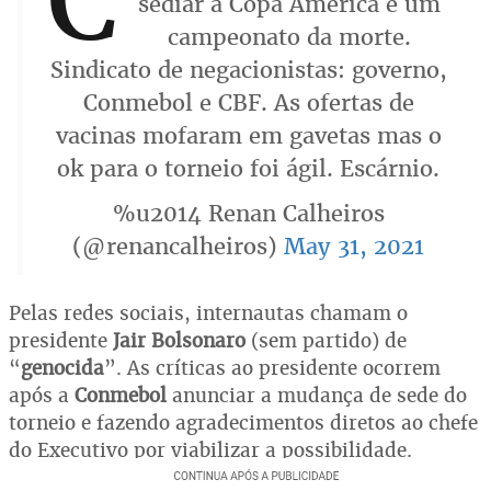
sediar a Copa América é um
campeonato da morte.
Sindicato de negacionistas: governo,
Conmebol e CBF. As ofertas de
vacinas mofaram em gavetas mas o
ok para o torneio foi ágil. Escárnio.
%u2014 Renan Calheiros
(@renancalheiros)
May 31, 2021
Pelas redes sociais, internautas chamam o
presidente
Jair Bolsonaro
(sem partido) de
“
genocida
”. As críticas ao presidente ocorrem
após a
Conmebol
anunciar a mudança de sede do
torneio e fazendo agradecimentos diretos ao chefe
do Executivo por viabilizar a possibilidade.