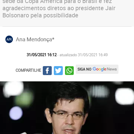
sede da Copa América para o Brasil e fez
agradecimentos diretos ao presidente Jair
Bolsonaro pela possibilidade
Ana Mendonça*
AM
31/05/2021 16:12
- atualizado 31/05/2021 16:49
SIGA NO
COMPARTILHE