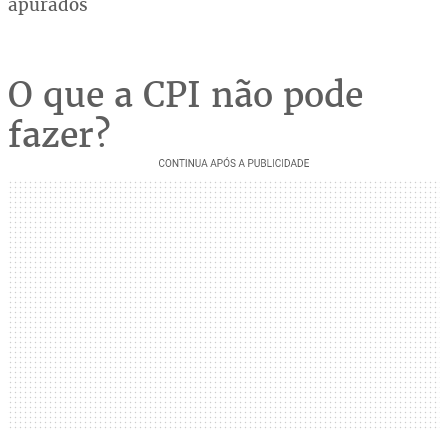
apurados
O que a CPI não pode
fazer?