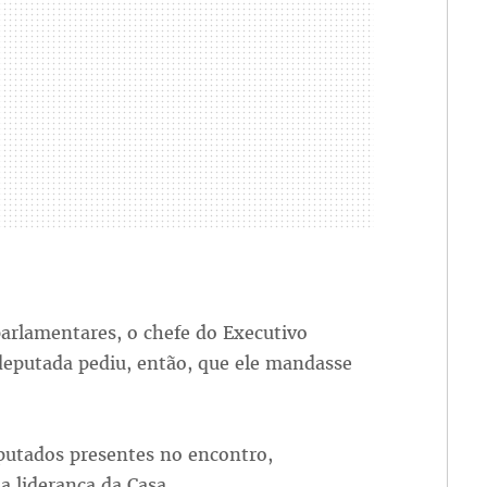
arlamentares, o chefe do Executivo
eputada pediu, então, que ele mandasse
putados presentes no encontro,
la liderança da Casa.