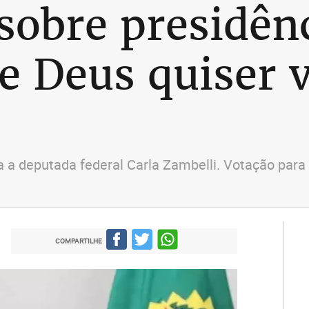
sobre presidên
e Deus quiser
ra a deputada federal Carla Zambelli. Votação par
COMPARTILHE