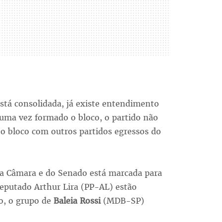
stá consolidada, já existe entendimento
uma vez formado o bloco, o partido não
 o bloco com outros partidos egressos do
da Câmara e do Senado está marcada para
deputado Arthur Lira (PP-AL) estão
no, o grupo de
Baleia Rossi
(MDB-SP)