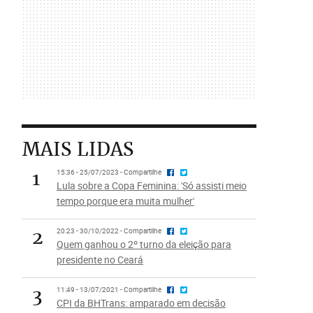
MAIS LIDAS
1
15:36 - 25/07/2023 - Compartilhe
Lula sobre a Copa Feminina: 'Só assisti meio
tempo porque era muita mulher'
2
20:23 - 30/10/2022 - Compartilhe
Quem ganhou o 2º turno da eleição para
presidente no Ceará
3
11:49 - 13/07/2021 - Compartilhe
CPI da BHTrans: amparado em decisão