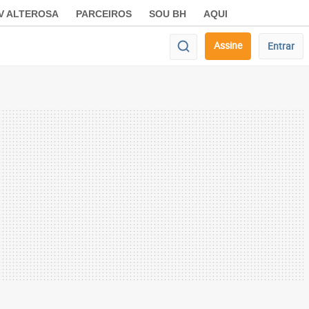
V ALTEROSA
PARCEIROS
SOU BH
AQUI
Assine
Entrar