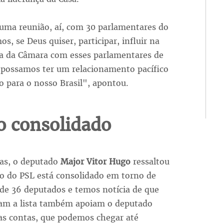
uma reunião, aí, com 30 parlamentares do
os, se Deus quiser, participar, influir na
ia da Câmara com esses parlamentares de
possamos ter um relacionamento pacífico
o para o nosso Brasil", apontou.
o consolidado
tas, o deputado
Major Vitor Hugo
ressaltou
io do PSL está consolidado em torno de
 de 36 deputados e temos notícia de que
ram a lista também apoiam o deputado
sas contas, que podemos chegar até