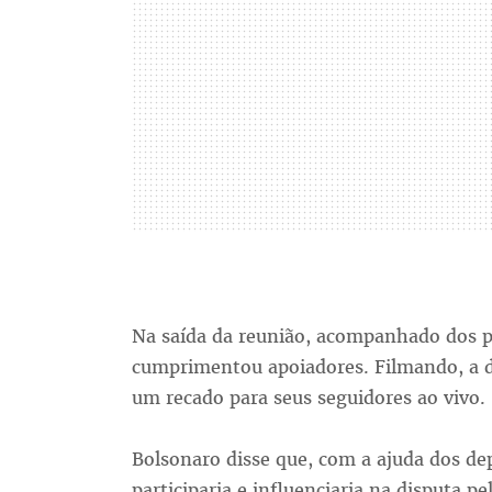
Na saída da reunião, acompanhado dos p
cumprimentou apoiadores. Filmando, a d
um recado para seus seguidores ao vivo.
Bolsonaro disse que, com a ajuda dos de
participaria e influenciaria na disputa pe