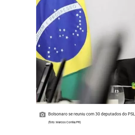
Bolsonaro se reuniu com 30 deputados do PSL 
(foto: Marcos Corrêa/PR)