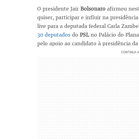
O presidente Jair
Bolsonaro
afirmou nest
quiser, participar e influir na presidênc
live para a deputada federal Carla Zambe
30 deputados
do
PSL
no Palácio do Plana
pelo apoio ao candidato à presidência d