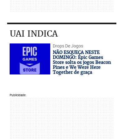
UAI INDICA
Drops De Jogos
NÃO ESQUEÇA NESTE
DOMINGO: Epic Games
Store solta os jogos Beacon
Pines e We Were Here
Together de graça
Publicidade