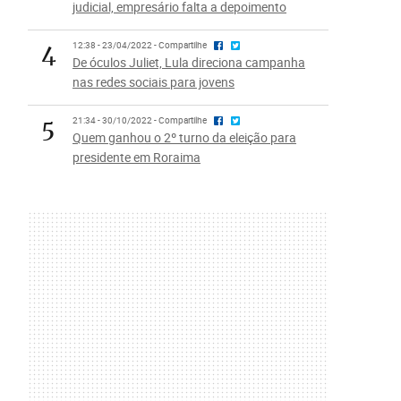
judicial, empresário falta a depoimento
4
12:38 - 23/04/2022 - Compartilhe
De óculos Juliet, Lula direciona campanha
nas redes sociais para jovens
5
21:34 - 30/10/2022 - Compartilhe
Quem ganhou o 2º turno da eleição para
presidente em Roraima