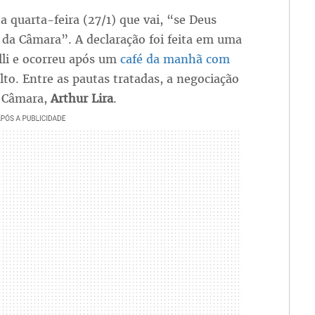
a quarta-feira (27/1) que vai, “se Deus
ia da Câmara”. A declaração foi feita em uma
lli e ocorreu após um
café da manhã com
lto. Entre as pautas tratadas, a negociação
a Câmara,
Arthur Lira
.