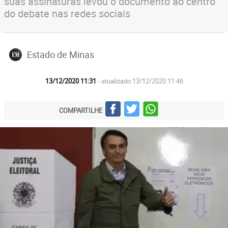
suas assinaturas levou o documento ao centro
do debate nas redes sociais
Estado de Minas
13/12/2020 11:31
- atualizado 13/12/2020 11:46
COMPARTILHE