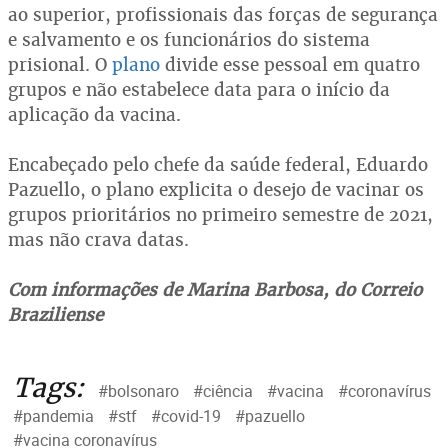
ao superior, profissionais das forças de segurança
e salvamento e os funcionários do sistema
prisional. O
plano
divide esse pessoal em quatro
grupos e não estabelece data para o início da
aplicação da vacina.
Encabeçado pelo chefe da saúde federal, Eduardo
Pazuello, o plano explicita o desejo de vacinar os
grupos prioritários no primeiro semestre de 2021,
mas não crava datas.
Com informações de Marina Barbosa, do Correio
Braziliense
Tags:
#bolsonaro
#ciência
#vacina
#coronavírus
#pandemia
#stf
#covid-19
#pazuello
#vacina coronavírus