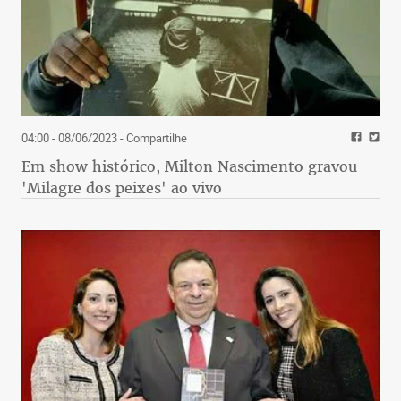
04:00 - 08/06/2023
- Compartilhe
Em show histórico, Milton Nascimento gravou
'Milagre dos peixes' ao vivo