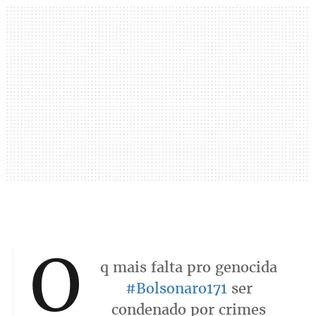
O
q mais falta pro genocida
#Bolsonaro171
ser
condenado por crimes