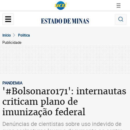
Início
Politica
Publicidade
PANDEMIA
'#Bolsonaro171': internautas
criticam plano de
imunização federal
Denúncias de cientistas sobre uso indevido de