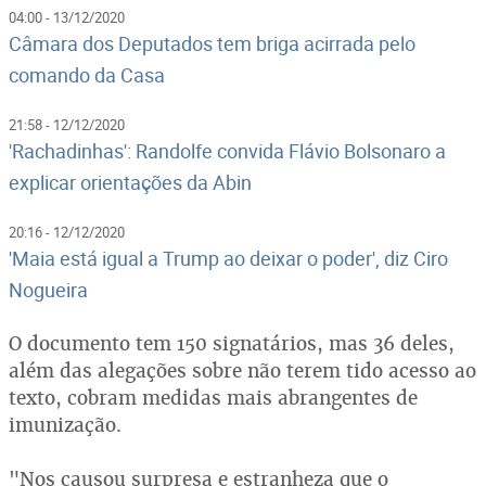
04:00 - 13/12/2020
Câmara dos Deputados tem briga acirrada pelo
comando da Casa
21:58 - 12/12/2020
'Rachadinhas': Randolfe convida Flávio Bolsonaro a
explicar orientações da Abin
20:16 - 12/12/2020
'Maia está igual a Trump ao deixar o poder', diz Ciro
Nogueira
O documento tem 150 signatários, mas 36 deles,
além das alegações sobre não terem tido acesso ao
texto, cobram medidas mais abrangentes de
imunização.
"Nos causou surpresa e estranheza que o