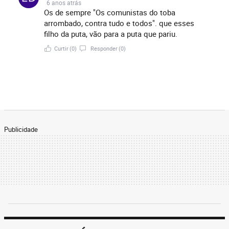
6 anos atrás
Os de sempre "Os comunistas do toba
arrombado, contra tudo e todos". que esses
filho da puta, vão para a puta que pariu.
Curtir
(0)
Responder
(0)
Publicidade