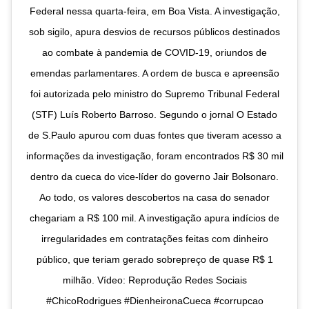
Federal nessa quarta-feira, em Boa Vista. A investigação,
sob sigilo, apura desvios de recursos públicos destinados
ao combate à pandemia de COVID-19, oriundos de
emendas parlamentares. A ordem de busca e apreensão
foi autorizada pelo ministro do Supremo Tribunal Federal
(STF) Luís Roberto Barroso. Segundo o jornal O Estado
de S.Paulo apurou com duas fontes que tiveram acesso a
informações da investigação, foram encontrados R$ 30 mil
dentro da cueca do vice-líder do governo Jair Bolsonaro.
Ao todo, os valores descobertos na casa do senador
chegariam a R$ 100 mil. A investigação apura indícios de
irregularidades em contratações feitas com dinheiro
público, que teriam gerado sobrepreço de quase R$ 1
milhão. Vídeo: Reprodução Redes Sociais
#ChicoRodrigues #DienheironaCueca #corrupcao