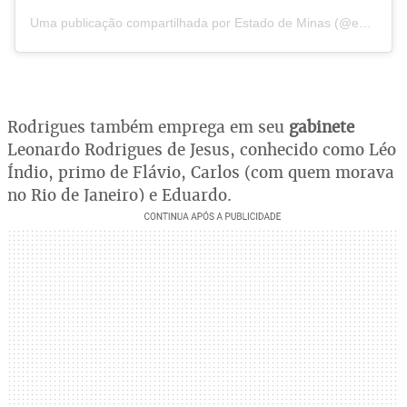
Uma publicação compartilhada por
Estado de Minas
(@estadodeminas) em
Rodrigues também emprega em seu
gabinete
Leonardo Rodrigues de Jesus, conhecido como Léo
Índio, primo de Flávio, Carlos (com quem morava
no Rio de Janeiro) e Eduardo.