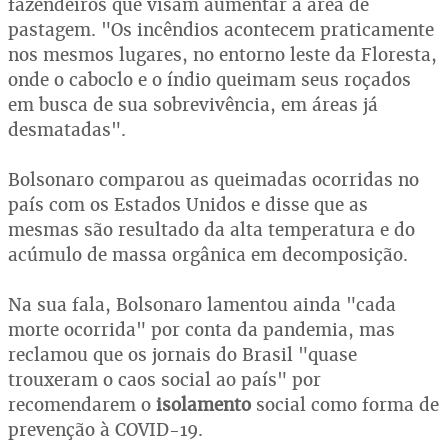
fazendeiros que visam aumentar a área de
pastagem. "Os incêndios acontecem praticamente
nos mesmos lugares, no entorno leste da Floresta,
onde o caboclo e o índio queimam seus roçados
em busca de sua sobrevivência, em áreas já
desmatadas".
Bolsonaro comparou as queimadas ocorridas no
país com os Estados Unidos e disse que as
mesmas são resultado da alta temperatura e do
acúmulo de massa orgânica em decomposição.
Na sua fala, Bolsonaro lamentou ainda "cada
morte ocorrida" por conta da pandemia, mas
reclamou que os jornais do Brasil "quase
trouxeram o caos social ao país" por
recomendarem o
isolamento
social como forma de
prevenção à COVID-19.