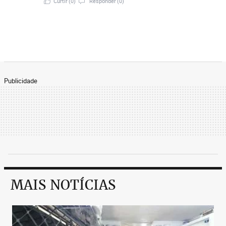
Curtir
(0)
Responder
(0)
Publicidade
MAIS NOTÍCIAS