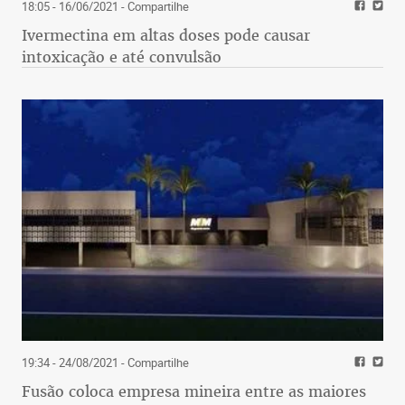
18:05 - 16/06/2021
- Compartilhe
Ivermectina em altas doses pode causar
intoxicação e até convulsão
19:34 - 24/08/2021
- Compartilhe
Fusão coloca empresa mineira entre as maiores