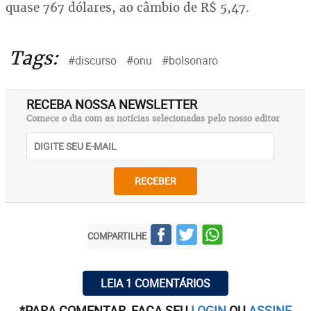
quase 767 dólares, ao câmbio de R$ 5,47.
Tags:
#discurso
#onu
#bolsonaro
RECEBA NOSSA NEWSLETTER
Comece o dia com as notícias selecionadas pelo nosso editor
RECEBER
COMPARTILHE
LEIA 1 COMENTÁRIOS
*PARA COMENTAR, FAÇA SEU
LOGIN
OU
ASSINE