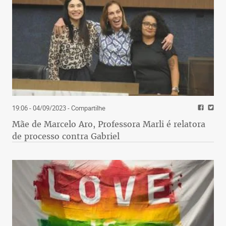
19:06 - 04/09/2023
- Compartilhe
Mãe de Marcelo Aro, Professora Marli é relatora
de processo contra Gabriel