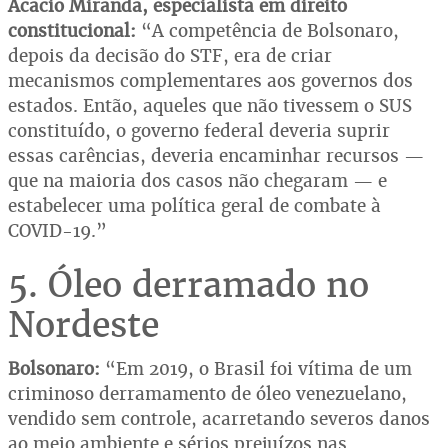
Acacio Miranda, especialista em direito
constitucional:
“A competência de Bolsonaro,
depois da decisão do STF, era de criar
mecanismos complementares aos governos dos
estados. Então, aqueles que não tivessem o SUS
constituído, o governo federal deveria suprir
essas carências, deveria encaminhar recursos —
que na maioria dos casos não chegaram — e
estabelecer uma política geral de combate à
COVID-19.”
5. Óleo derramado no
Nordeste
Bolsonaro:
“Em 2019, o Brasil foi vítima de um
criminoso derramamento de óleo venezuelano,
vendido sem controle, acarretando severos danos
ao meio ambiente e sérios prejuízos nas