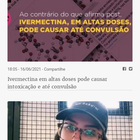
18:05 - 16/06/2021
- Compartilhe
Ivermectina em altas doses pode causar
intoxicação e até convulsão