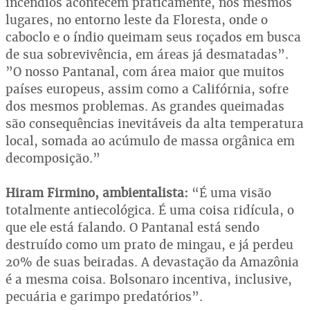
incêndios acontecem praticamente, nos mesmos
lugares, no entorno leste da Floresta, onde o
caboclo e o índio queimam seus roçados em busca
de sua sobrevivência, em áreas já desmatadas”.
”O nosso Pantanal, com área maior que muitos
países europeus, assim como a Califórnia, sofre
dos mesmos problemas. As grandes queimadas
são consequências inevitáveis da alta temperatura
local, somada ao acúmulo de massa orgânica em
decomposição.”
Hiram Firmino, ambientalista:
“É uma visão
totalmente antiecológica. É uma coisa ridícula, o
que ele está falando. O Pantanal está sendo
destruído como um prato de mingau, e já perdeu
20% de suas beiradas. A devastação da Amazônia
é a mesma coisa. Bolsonaro incentiva, inclusive,
pecuária e garimpo predatórios”.