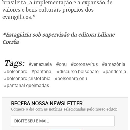
brasileira, a implementação e a expansão de
valores e bens culturais próprios dos
evangélicos.”
*Estagiária sob supervisão da editora Liliane
Corrêa
Tags:
#venezuela
#onu
#coronavírus
#amazônia
#bolsonaro
#pantanal
#discurso bolsonaro
#pandemia
#bolsonaro cristofobia
#bolsonaro onu
#pantanal queimadas
RECEBA NOSSA NEWSLETTER
Comece o dia com as notícias selecionadas pelo nosso editor