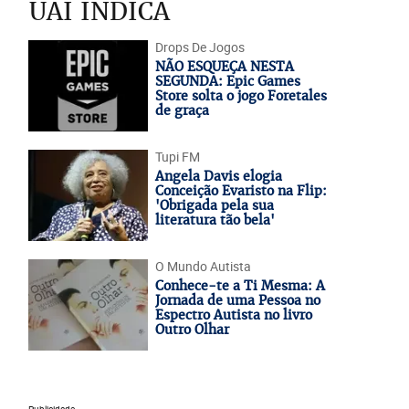
UAI INDICA
Drops De Jogos
NÃO ESQUEÇA NESTA
SEGUNDA: Epic Games
Store solta o jogo Foretales
de graça
Tupi FM
Angela Davis elogia
Conceição Evaristo na Flip:
'Obrigada pela sua
literatura tão bela'
O Mundo Autista
Conhece-te a Ti Mesma: A
Jornada de uma Pessoa no
Espectro Autista no livro
Outro Olhar