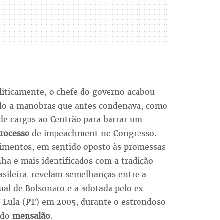
liticamente, o chefe do governo acabou
o a manobras que antes condenava, como
de cargos ao Centrão para barrar um
rocesso
de impeachment no Congresso.
imentos, em sentido oposto às promessas
ha e mais identificados com a tradição
rasileira, revelam semelhanças entre a
ual de Bolsonaro e a adotada pelo ex-
e Lula (PT) em 2005, durante o estrondoso
 do
mensalão
.