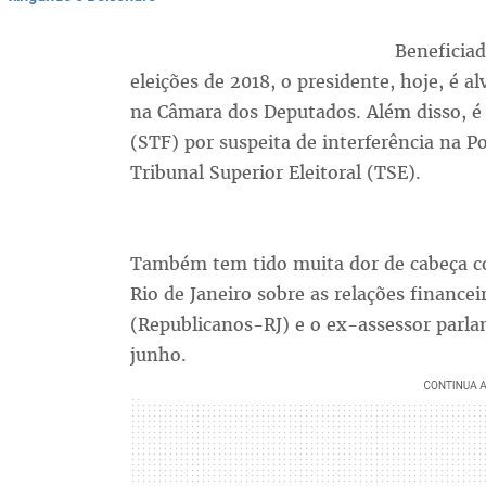
Beneficia
eleições de 2018, o presidente, hoje, é 
na Câmara dos Deputados. Além disso, é
(STF) por suspeita de interferência na P
Tribunal Superior Eleitoral (TSE).
Também tem tido muita dor de cabeça co
Rio de Janeiro sobre as relações financei
(Republicanos-RJ) e o ex-assessor parla
junho.