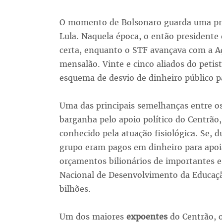
O momento de Bolsonaro guarda uma pres
Lula. Naquela época, o então presidente
certa, enquanto o STF avançava com a 
mensalão. Vinte e cinco aliados do pet
esquema de desvio de dinheiro público pa
Uma das principais semelhanças entre os
barganha pelo apoio político do Centrão
conhecido pela atuação fisiológica. Se, 
grupo eram pagos em dinheiro para apo
orçamentos bilionários de importantes e
Nacional de Desenvolvimento da Educaçã
bilhões.
Um dos maiores
expoentes
do Centrão, 