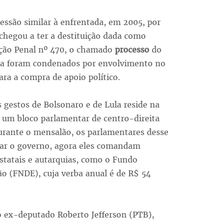
são similar à enfrentada, em 2005, por
 chegou a ter a destituição dada como
Ação Penal nº 470, o chamado
processo
do
ista foram condenados por envolvimento no
ra a compra de apoio político.
 gestos de Bolsonaro e de Lula reside na
, um bloco parlamentar de centro-direita
durante o mensalão, os parlamentares desse
iar o governo, agora eles comandam
statais e autarquias, como o Fundo
o (FNDE), cuja verba anual é de R$ 54
o ex-deputado Roberto Jefferson (PTB),