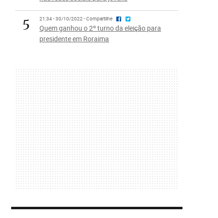
5
21:34 - 30/10/2022 - Compartilhe
Quem ganhou o 2º turno da eleição para
presidente em Roraima