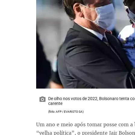
De olho nos votos de 2022, Bolsonaro tenta c
carente
(foto: AFP / EVARISTO SA)
Um ano e meio após tomar posse com a
“velha política”, o presidente Jair Bolso