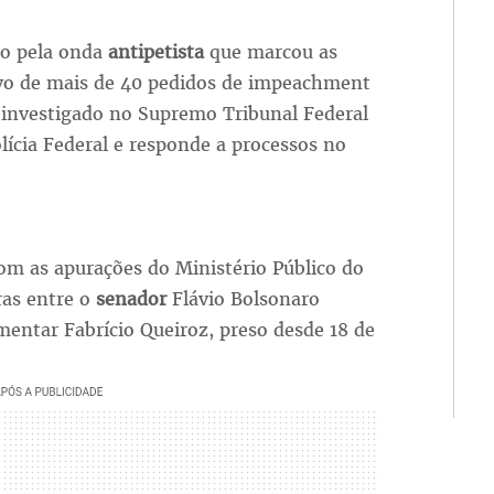
do pela onda
antipetista
que marcou as
alvo de mais de 40 pedidos de impeachment
 investigado no Supremo Tribunal Federal
olícia Federal e responde a processos no
m as apurações do Ministério Público do
ras entre o
senador
Flávio Bolsonaro
mentar Fabrício Queiroz, preso desde 18 de