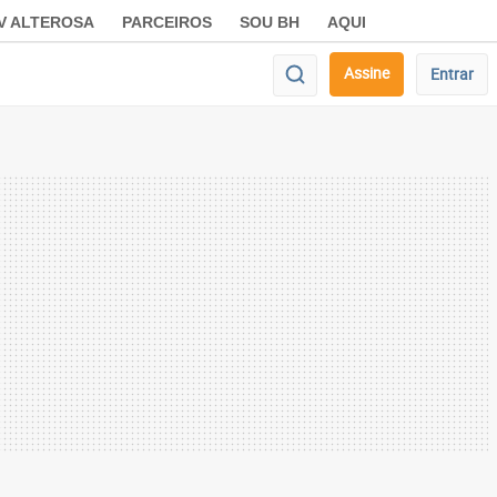
V ALTEROSA
PARCEIROS
SOU BH
AQUI
Assine
Entrar