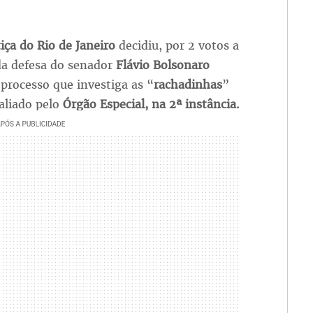
iça do Rio de Janeiro
decidiu, por 2 votos a
 da defesa do senador
Flávio Bolsonaro
o processo que investiga as “
rachadinhas
”
valiado pelo
Órgão Especial, na 2ª instância.