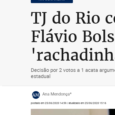
TJ do Rio c
Flávio Bol
'rachadinh
Decisão por 2 votos a 1 acata argum
estadual
Ana Mendonça*
AM
postado em 25/06/2020 14:59 / atualizado em 25/06/2020 15:16