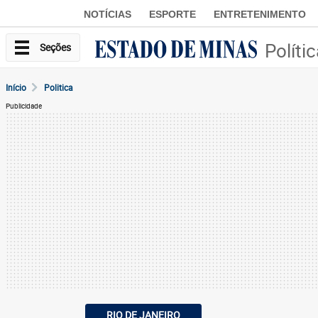
NOTÍCIAS
ESPORTE
ENTRETENIMENTO
Políti
Seções
Início
Politica
Publicidade
RIO DE JANEIRO