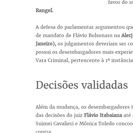
favor do 
Rangel.
A defesa do parlamentar argumentou que
de mandato de Flávio Bolsonaro na
Alerj
Janeiro),
os julgamentos deveriam ser co
possui os desembargadores mais experien
Vara Criminal, pertencente à 1ª instância
Decisões validadas
Além da mudança, os desembargadores ta
das decisões do juiz
Flávio Itabaiana
até
Suimei Cavalieri e Mônica Toledo concor
contra.