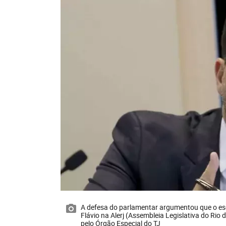
A defesa do parlamentar argumentou que o es
Flávio na Alerj (Assembleia Legislativa do Rio
pelo Órgão Especial do TJ