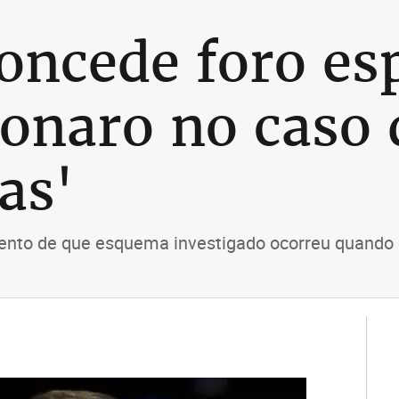
oncede foro esp
sonaro no caso 
as'
ento de que esquema investigado ocorreu quando o