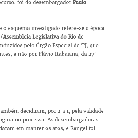
recurso, foi do desembargador
Paulo
 o esquema investigado refere-se a época
 (Assembleia Legislativa do Rio de
nduzidos pelo Órgão Especial do TJ, que
tes, e não por Flávio Itabaiana, da 27ª
mbém decidiram, por 2 a 1, pela validade
 agora no processo. As desembargadoras
daram em manter os atos, e Rangel foi