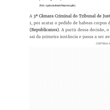
(foto: Agência Brasil/Reprodução)
A
3ª Câmara Criminal do Tribunal de Just
1, por acatar o pedido de habeas corpus
(Republicanos)
. A partir dessa decisão, 
sai da primeira instância e passa a ser a