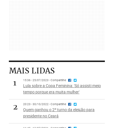
MAIS LIDAS
1
15:36 - 25/07/2023 - Compartilhe
Lula sobre a Copa Feminina: 'Só assisti meio
tempo porque era muita mulher'
2
20:23 - 30/10/2022 - Compartilhe
Quem ganhou o 2º turno da eleição para
presidente no Ceará