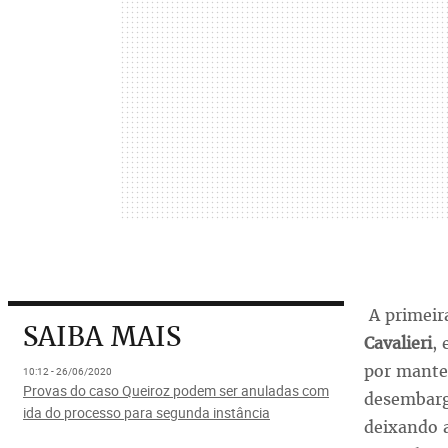
A primeir
SAIBA MAIS
Cavalieri
,
por manter
10:12 - 26/06/2020
Provas do caso Queiroz podem ser anuladas com
desembar
ida do processo para segunda instância
deixando a