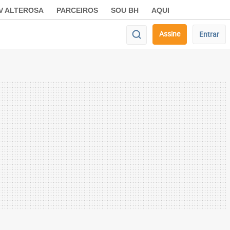
V ALTEROSA
PARCEIROS
SOU BH
AQUI
Assine
Entrar