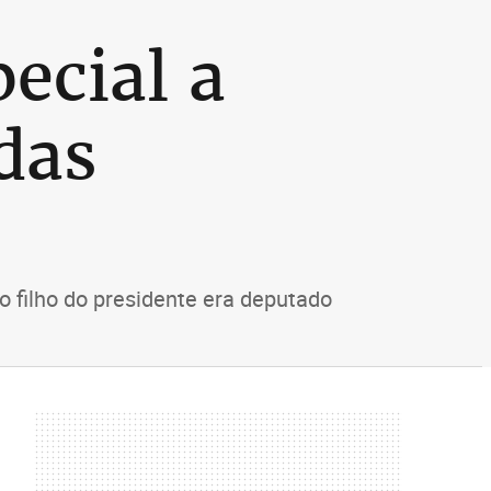
ecial a
das
 filho do presidente era deputado