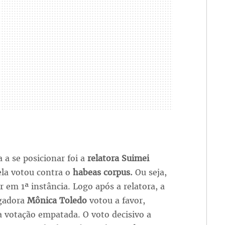
a a se posicionar foi a
relatora Suimei
 ela votou contra o
habeas corpus.
Ou seja,
 em 1ª instância. Logo após a relatora, a
gadora
Mônica Toledo
votou a favor,
 votação empatada. O voto decisivo a