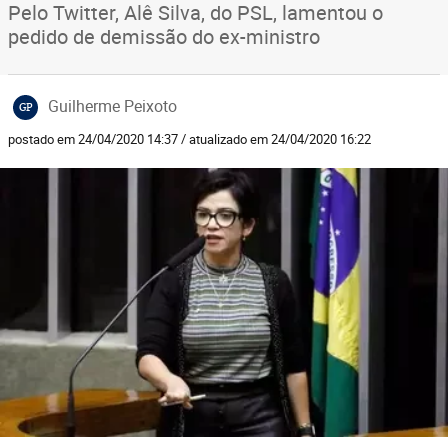
Pelo Twitter, Alê Silva, do PSL, lamentou o
pedido de demissão do ex-ministro
Guilherme Peixoto
GP
postado em 24/04/2020 14:37 / atualizado em 24/04/2020 16:22