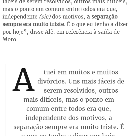
fáceis de serem resolvidos, outros mais difíceis,
mas o ponto em comum entre todos era que,
independente
(sic)
dos motivos,
a separação
sempre era muito triste
. É o que eu tenho a dizer
por hoje”, disse Alê, em referência à saída de
Moro.
A
tuei em muitos e muitos
divórcios. Uns mais fáceis de
serem resolvidos, outros
mais difíceis, mas o ponto em
comum entre todos era que,
independente dos motivos, a
separação sempre era muito triste. É
o que eu tenho a dizer por hoje.