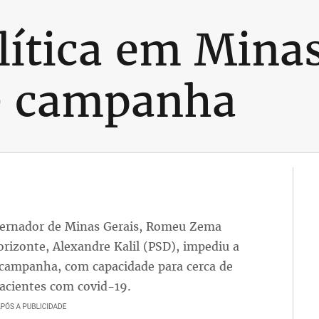
lítica em Minas
de campanha
vernador de Minas Gerais, Romeu Zema
orizonte, Alexandre Kalil (PSD), impediu a
 campanha, com capacidade para cerca de
pacientes com covid-19.