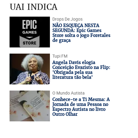
UAI INDICA
Drops De Jogos
NÃO ESQUEÇA NESTA
SEGUNDA: Epic Games
Store solta o jogo Foretales
de graça
Tupi FM
Angela Davis elogia
Conceição Evaristo na Flip:
'Obrigada pela sua
literatura tão bela'
O Mundo Autista
Conhece-te a Ti Mesma: A
Jornada de uma Pessoa no
Espectro Autista no livro
Outro Olhar