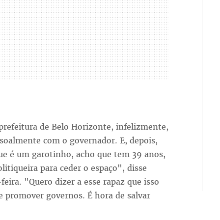
refeitura de Belo Horizonte, infelizmente,
ssoalmente com o governador. E, depois,
que é um garotinho, acho que tem 39 anos,
litiqueira para ceder o espaço", disse
feira. "Quero dizer a esse rapaz que isso
e promover governos. É hora de salvar