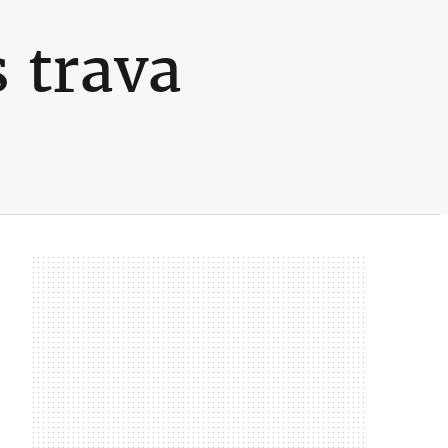
 trava