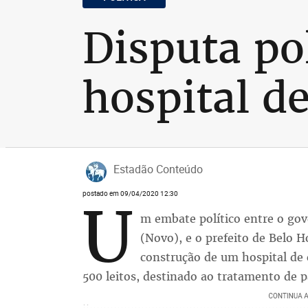
Disputa po
hospital 
Estadão Conteúdo
postado em 09/04/2020 12:30
U
m embate político entre o go
(Novo), e o prefeito de Belo H
construção de um hospital de
500 leitos, destinado ao tratamento de 