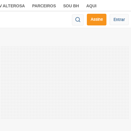
V ALTEROSA
PARCEIROS
SOU BH
AQUI
Assine
Entrar