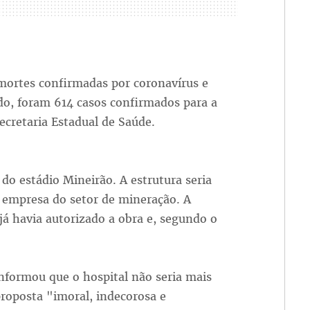
 mortes confirmadas por coronavírus e
odo, foram 614 casos confirmados para a
cretaria Estadual de Saúde.
 do estádio Mineirão. A estrutura seria
 empresa do setor de mineração. A
já havia autorizado a obra e, segundo o
informou que o hospital não seria mais
proposta "imoral, indecorosa e