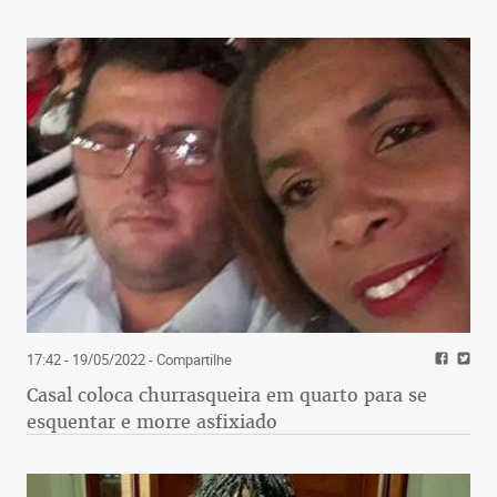
17:42 - 19/05/2022
- Compartilhe
Casal coloca churrasqueira em quarto para se
esquentar e morre asfixiado