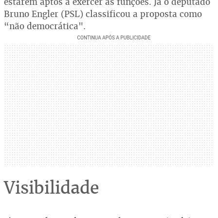
estarem aptos a exercer as funções. Já o deputado
Bruno Engler (PSL) classificou a proposta como
“não democrática".
Visibilidade