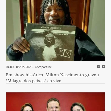
04:00 - 08/06/2023
- Compartilhe
Em show histórico, Milton Nascimento gravou
'Milagre dos peixes' ao vivo