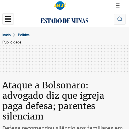
Início
Politica
Publicidade
Ataque a Bolsonaro:
advogado diz que igreja
paga defesa; parentes
silenciam
Defesa recomendou silêncio aos familiares em