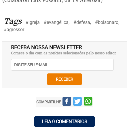
(Colaborou Laís Possani, da TV Alterosa)
Tags
#igreja
#evangélica,
#defesa,
#bolsonaro,
#agressor
RECEBA NOSSA NEWSLETTER
Comece o dia com as notícias selecionadas pelo nosso editor
RECEBER
COMPARTILHE
LEIA 0 COMENTÁRIOS