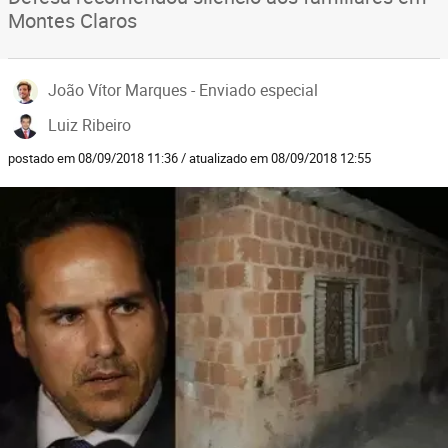
Montes Claros
João Vítor Marques - Enviado especial
Luiz Ribeiro
postado em 08/09/2018 11:36 / atualizado em 08/09/2018 12:55