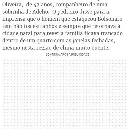
Oliveira, de 47 anos, companheiro de uma
sobrinha de Adélio. O pedreiro disse para a
imprensa que o homem que esfaqueou Bolsonaro
tem hábitos estranhos e sempre que retornava à
cidade natal para rever a família ficava trancado
dentro de um quarto com as janelas fechadas,
mesmo nesta região de clima muito quente.