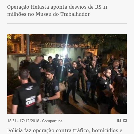
Operação Hefasta aponta desvios de R$ 11
milhões no Museu do Trabalhador
18:31 - 17/12/2018
- Compartilhe
Polícia faz operação contra tráfico, homicídios e