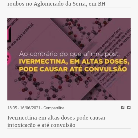
roubos no Aglomerado da Serra, em BH
18:05 - 16/06/2021
- Compartilhe
Ivermectina em altas doses pode causar
intoxicação e até convulsão