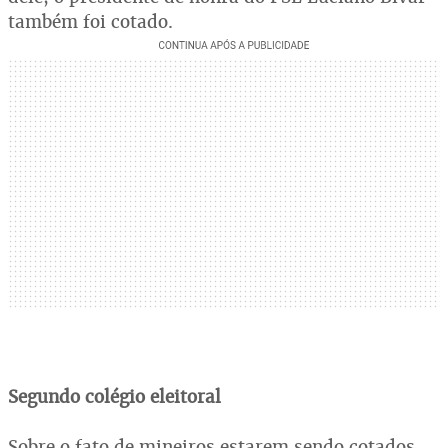
também foi cotado.
Segundo colégio eleitoral
Sobre o fato de mineiros estarem sendo cotados