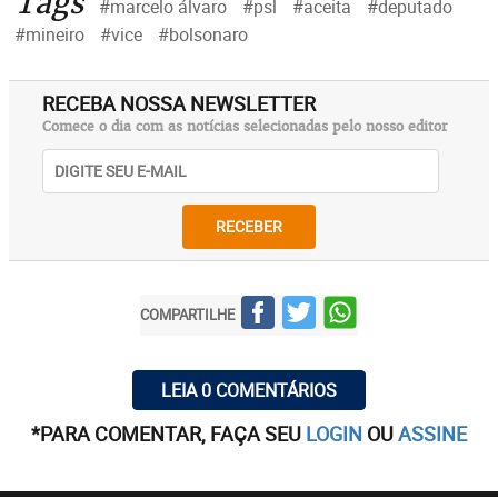
Tags
#marcelo álvaro
#psl
#aceita
#deputado
#mineiro
#vice
#bolsonaro
RECEBA NOSSA NEWSLETTER
Comece o dia com as notícias selecionadas pelo nosso editor
RECEBER
COMPARTILHE
LEIA 0 COMENTÁRIOS
*PARA COMENTAR, FAÇA SEU
LOGIN
OU
ASSINE