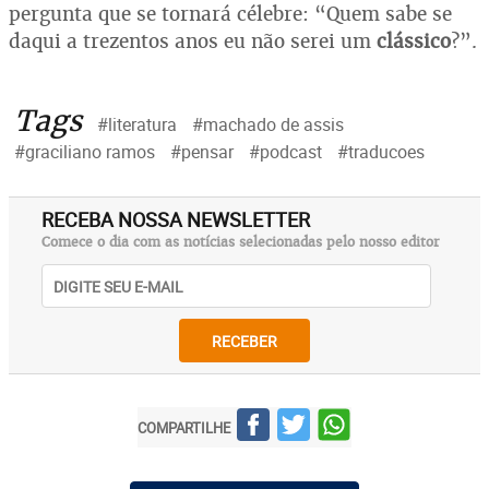
pergunta que se tornará célebre: “Quem sabe se
daqui a trezentos anos eu não serei um
clássico
?”.
Tags
#literatura
#machado de assis
#graciliano ramos
#pensar
#podcast
#traducoes
RECEBA NOSSA NEWSLETTER
Comece o dia com as notícias selecionadas pelo nosso editor
RECEBER
COMPARTILHE