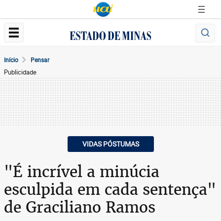
Início
Pensar
Publicidade
VIDAS PÓSTUMAS
"É incrível a minúcia
esculpida em cada sentença"
de Graciliano Ramos