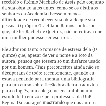
recebido o Prêmio Machado de Assis pelo conjunto
da sua obra 20 anos antes, como se os distintos
senhores da
Academia
tivessem menos
dificuldade de reconhecer sua obra do que sua
pessoa. O próprio Graciliano Ramos confessou
que, até ler Rachel de Queiroz, não acreditava que
uma mulher pudesse ser escritora.
Ele admirou tanto o romance de estreia dela (O
quinze) que, apesar de ver o nome e a foto da
autora, pensou que fossem só um disfarce usado
por um homem. (Tais preconceitos ainda não se
dissiparam de todo: recentemente, quando eu
estava penando para montar uma bibliografia
para um curso sobre ficção brasileira traduzida
para o inglês, um colega me encaminhou um
estudo feito em 2012 pela professora da UnB
Regina Dalcastagnè
mostrando
que dos autores