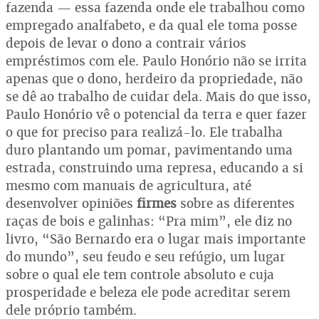
fazenda — essa fazenda onde ele trabalhou como
empregado analfabeto, e da qual ele toma posse
depois de levar o dono a contrair vários
empréstimos com ele. Paulo Honório não se irrita
apenas que o dono, herdeiro da propriedade, não
se dê ao trabalho de cuidar dela. Mais do que isso,
Paulo Honório vê o potencial da terra e quer fazer
o que for preciso para realizá-lo. Ele trabalha
duro plantando um pomar, pavimentando uma
estrada, construindo uma represa, educando a si
mesmo com manuais de agricultura, até
desenvolver opiniões
firmes
sobre as diferentes
raças de bois e galinhas: “Pra mim”, ele diz no
livro, “São Bernardo era o lugar mais importante
do mundo”, seu feudo e seu refúgio, um lugar
sobre o qual ele tem controle absoluto e cuja
prosperidade e beleza ele pode acreditar serem
dele próprio também.