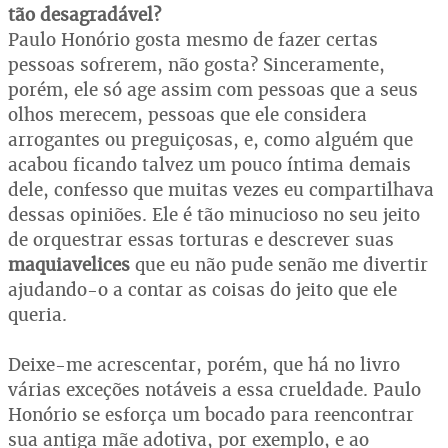
tão desagradável?
Paulo Honório gosta mesmo de fazer certas
pessoas sofrerem, não gosta? Sinceramente,
porém, ele só age assim com pessoas que a seus
olhos merecem, pessoas que ele considera
arrogantes ou preguiçosas, e, como alguém que
acabou ficando talvez um pouco íntima demais
dele, confesso que muitas vezes eu compartilhava
dessas opiniões. Ele é tão minucioso no seu jeito
de orquestrar essas torturas e descrever suas
maquiavelices
que eu não pude senão me divertir
ajudando-o a contar as coisas do jeito que ele
queria.
Deixe-me acrescentar, porém, que há no livro
várias exceções notáveis a essa crueldade. Paulo
Honório se esforça um bocado para reencontrar
sua antiga mãe adotiva, por exemplo, e ao