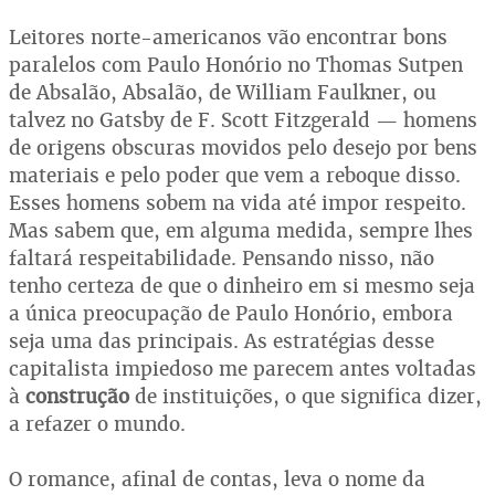
Leitores norte-americanos vão encontrar bons
paralelos com Paulo Honório no Thomas Sutpen
de Absalão, Absalão, de William Faulkner, ou
talvez no Gatsby de F. Scott Fitzgerald — homens
de origens obscuras movidos pelo desejo por bens
materiais e pelo poder que vem a reboque disso.
Esses homens sobem na vida até impor respeito.
Mas sabem que, em alguma medida, sempre lhes
faltará respeitabilidade. Pensando nisso, não
tenho certeza de que o dinheiro em si mesmo seja
a única preocupação de Paulo Honório, embora
seja uma das principais. As estratégias desse
capitalista impiedoso me parecem antes voltadas
à
construção
de instituições, o que significa dizer,
a refazer o mundo.
O romance, afinal de contas, leva o nome da