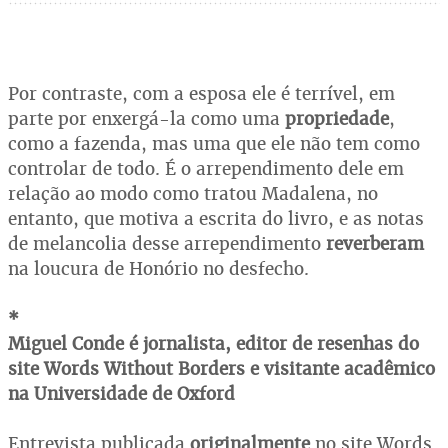
Por contraste, com a esposa ele é terrível, em
parte por enxergá-la como uma
propriedade
,
como a fazenda, mas uma que ele não tem como
controlar de todo. É o arrependimento dele em
relação ao modo como tratou Madalena, no
entanto, que motiva a escrita do livro, e as notas
de melancolia desse arrependimento
reverberam
na loucura de Honório no desfecho.
*
Miguel Conde é jornalista, editor de resenhas do
site Words Without Borders e visitante acadêmico
na Universidade de Oxford
Entrevista publicada
originalmente
no site Words