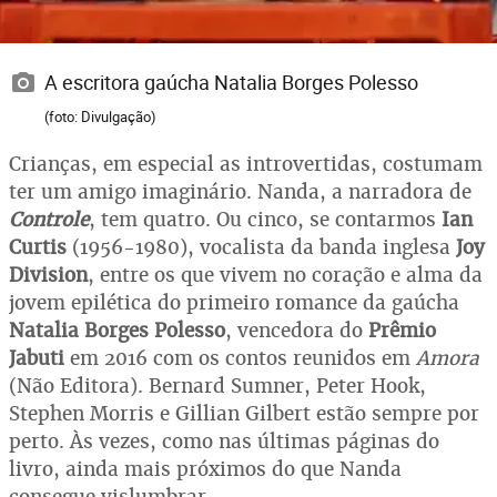
A escritora gaúcha Natalia Borges Polesso
(foto: Divulgação)
Crianças, em especial as introvertidas, costumam
ter um amigo imaginário. Nanda, a narradora de
Controle
, tem quatro. Ou cinco, se contarmos
Ian
Curtis
(1956-1980), vocalista da banda inglesa
Joy
Division
, entre os que vivem no coração e alma da
jovem epilética do primeiro romance da gaúcha
Natalia Borges Polesso
, vencedora do
Prêmio
Jabuti
em 2016 com os contos reunidos em
Amora
(Não Editora). Bernard Sumner, Peter Hook,
Stephen Morris e Gillian Gilbert estão sempre por
perto. Às vezes, como nas últimas páginas do
livro, ainda mais próximos do que Nanda
consegue vislumbrar.