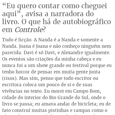
“Eu quero contar como cheguei
aqui”, avisa a narradora do
livro. O que há de autobiográfico
em
Controle
?
Tudo é ficção. A Nanda é a Nanda e somente a
Nanda. Joana é Joana e não conheço ninguém nem
parecida. Davi é só Davi, e Alexandre igualmente.
Os eventos são criações da minha cabeça e eu
nunca fui a um show grande ou festival porque eu
tenho horror de pensar em muita gente junta
(risos). Mas sim, penso que todo escritor ou
escritora coloca um pouco de si e de suas
vivências no texto. Eu morei em Campo Bom,
cidade do interior do Rio Grande do Sul, onde o
livro se passa; eu amava andar de bicicleta; eu de
fato construí muitas pistinhas e rampas como o