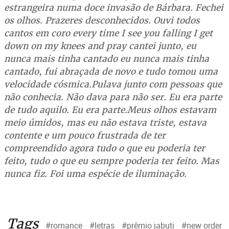
estrangeira numa doce invasão de Bárbara. Fechei
os olhos. Prazeres desconhecidos. Ouvi todos
cantos em coro every time I see you falling I get
down on my knees and pray cantei junto, eu
nunca mais tinha cantado eu nunca mais tinha
cantado, fui abraçada de novo e tudo tomou uma
velocidade cósmica.Pulava junto com pessoas que
não conhecia. Não dava para não ser. Eu era parte
de tudo aquilo. Eu era parte.Meus olhos estavam
meio úmidos, mas eu não estava triste, estava
contente e um pouco frustrada de ter
compreendido agora tudo o que eu poderia ter
feito, tudo o que eu sempre poderia ter feito. Mas
nunca fiz. Foi uma espécie de iluminação.
Tags
#romance
#letras
#prêmio jabuti
#new order