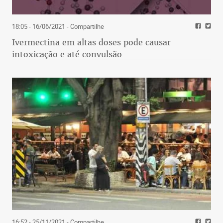
18:05 - 16/06/2021
- Compartilhe
Ivermectina em altas doses pode causar
intoxicação e até convulsão
16:52 - 25/11/2021
- Compartilhe