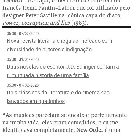
Técnica
... Na capa, o mesmo óleo sobre tela do
francês Henri Fantin-Latour que foi utilizado pelo
designer Peter Saville na icônica capa do disco
Power, corruption and lies
(1983).
06:00 - 07/02/2020
Nova revista literária chega ao mercado com
diversidade de autores e indignação
06:00 - 31/01/2020
Duas novelas do escritor J.D. Salinger contam a
tumultuada historia de uma família
06:00 - 07/02/2020
Dois clássicos da literatura e do cinema são
lançados em quadrinhos
“As músicas pareciam se encaixar perfeitamente
na minha vida: eles eram comedidos, e eu me
identificava completamente.
New Order
é uma