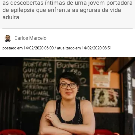
as descobertas íntimas de uma jovem portadora
de epilepsia que enfrenta as agruras da vida
adulta
Carlos Marcelo
postado em 14/02/2020 06:00 / atualizado em 14/02/2020 08:51