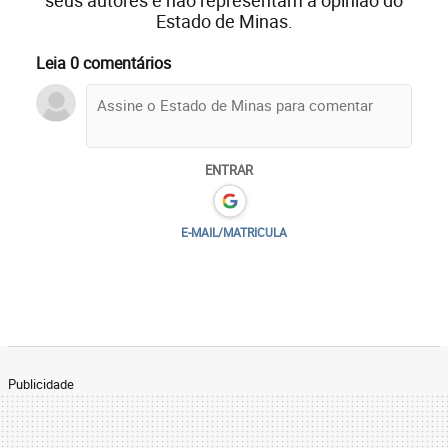
seus autores e não representam a opinião do
Estado de Minas.
Leia 0 comentários
ENTRAR
E-MAIL/MATRICULA
Publicidade