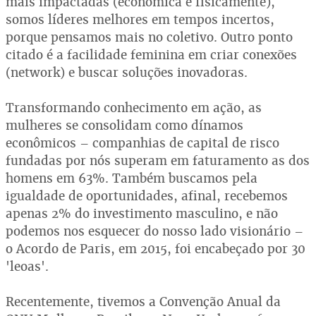
mais impactadas (econômica e fisicamente),
somos líderes melhores em tempos incertos,
porque pensamos mais no coletivo. Outro ponto
citado é a facilidade feminina em criar conexões
(network) e buscar soluções inovadoras.
Transformando conhecimento em ação, as
mulheres se consolidam como dínamos
econômicos – companhias de capital de risco
fundadas por nós superam em faturamento as dos
homens em 63%. Também buscamos pela
igualdade de oportunidades, afinal, recebemos
apenas 2% do investimento masculino, e não
podemos nos esquecer do nosso lado visionário –
o Acordo de Paris, em 2015, foi encabeçado por 30
'leoas'.
Recentemente, tivemos a Convenção Anual da