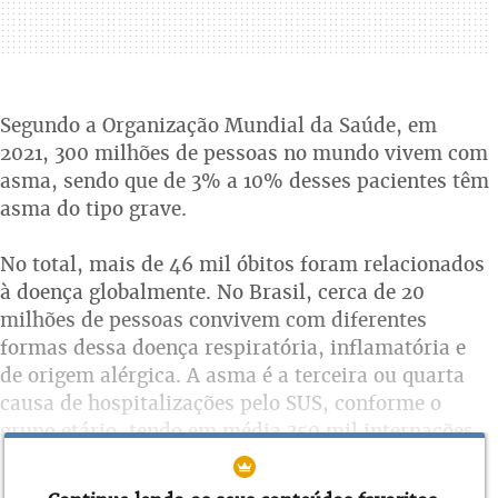
Segundo a Organização Mundial da Saúde, em
2021, 300 milhões de pessoas no mundo vivem com
asma, sendo que de 3% a 10% desses pacientes têm
asma do tipo grave.
No total, mais de 46 mil óbitos foram relacionados
à doença globalmente. No Brasil, cerca de 20
milhões de pessoas convivem com diferentes
formas dessa doença respiratória, inflamatória e
de origem alérgica. A asma é a terceira ou quarta
causa de hospitalizações pelo SUS, conforme o
grupo etário, tendo em média 350 mil internações
anualmente. Uma das principais medidas para o
controle é o tratamento adequado, de acordo com a