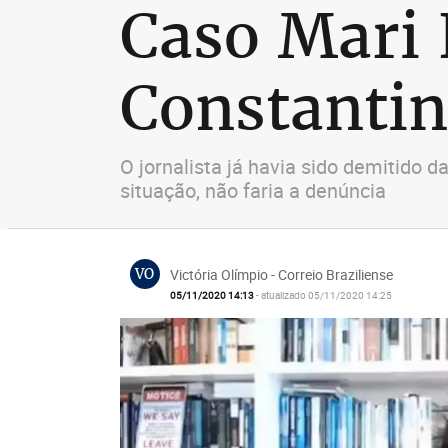
Caso Mari 
Constantin
O jornalista já havia sido demitido 
situação, não faria a denúncia
VO
Victória Olímpio - Correio Braziliense
05/11/2020 14:13
- atualizado 05/11/2020 14:25