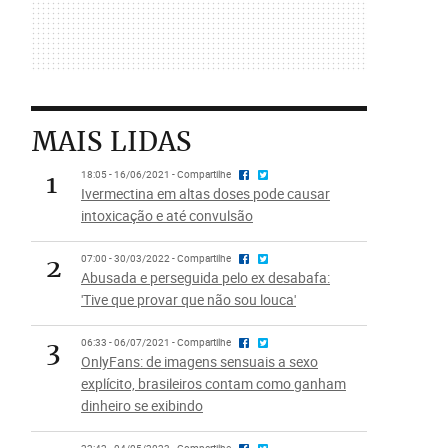
MAIS LIDAS
1
18:05 - 16/06/2021 - Compartilhe
Ivermectina em altas doses pode causar
intoxicação e até convulsão
2
07:00 - 30/03/2022 - Compartilhe
Abusada e perseguida pelo ex desabafa:
'Tive que provar que não sou louca'
3
06:33 - 06/07/2021 - Compartilhe
OnlyFans: de imagens sensuais a sexo
explícito, brasileiros contam como ganham
dinheiro se exibindo