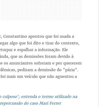
, Constantino apontou que foi usada a
pegar algo que foi dito e tirar do contexto,
turpar e espalhar a informação. Ele
inda, que as demissões foram devido à
ue os anunciantes sofreram e por quererem
olêmicas, pediram a demissão do "pária".
 foi mais um veículo que não aguentou a
o culposo'; entenda o termo utilizado na
repercussão do caso Mari Ferrer