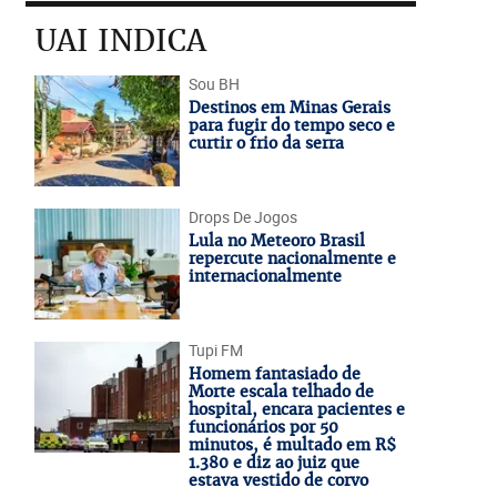
UAI INDICA
Sou BH
Destinos em Minas Gerais
para fugir do tempo seco e
curtir o frio da serra
Drops De Jogos
Lula no Meteoro Brasil
repercute nacionalmente e
internacionalmente
Tupi FM
Homem fantasiado de
Morte escala telhado de
hospital, encara pacientes e
funcionários por 50
minutos, é multado em R$
1.380 e diz ao juiz que
estava vestido de corvo