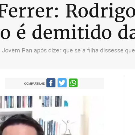
Ferrer: Rodrig
o é demitido d
da Jovem Pan após dizer que se a filha dissesse q
COMPARTILHE