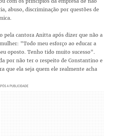
ou com os princípios da empresa de não
ia, abuso, discriminação por questões de
mica.
ado pela cantora Anitta após dizer que não a
mulher: "Todo meu esforço ao educar a
 seu oposto. Tenho tido muito sucesso".
da por não ter o respeito de Constantino e
ara que ela seja quem ele realmente acha