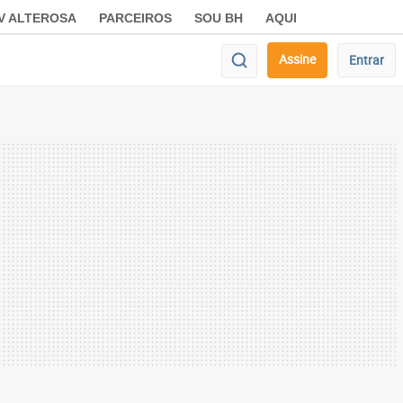
V ALTEROSA
PARCEIROS
SOU BH
AQUI
Assine
Entrar