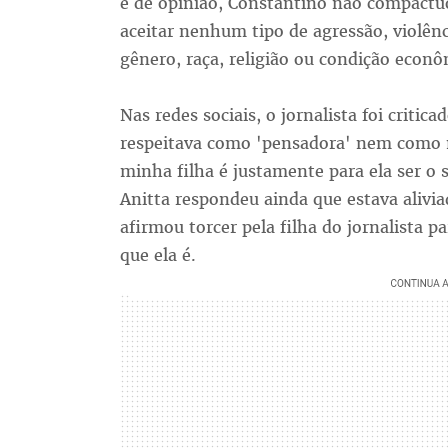
e de opinião, Constantino não compactu
aceitar nenhum tipo de agressão, violênc
gênero, raça, religião ou condição econô
Nas redes sociais, o jornalista foi critic
respeitava como 'pensadora' nem como 
minha filha é justamente para ela ser o
Anitta respondeu ainda que estava alivia
afirmou torcer pela filha do jornalista p
que ela é.