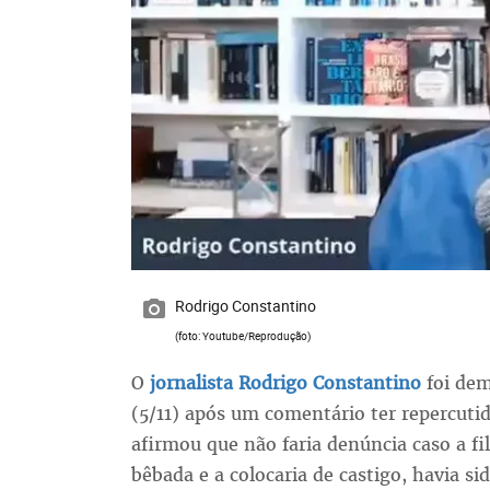
Rodrigo Constantino
(foto: Youtube/Reprodução)
O
jornalista Rodrigo Constantino
foi dem
(5/11) após um comentário ter repercuti
afirmou que não faria denúncia caso a fi
bêbada e a colocaria de castigo, havia s