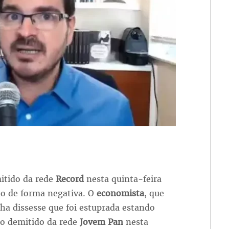
itido da rede
Record
nesta quinta-feira
do de forma negativa. O
economista
, que
lha dissesse que foi estuprada estando
ido demitido da rede
Jovem Pan
nesta