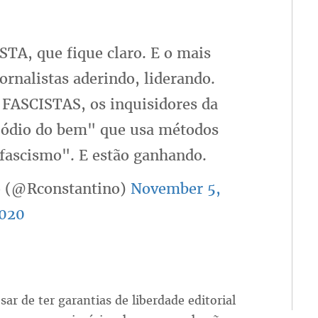
STA, que fique claro. E o mais
jornalistas aderindo, liderando.
o FASCISTAS, os inquisidores da
"ódio do bem" que usa métodos
 fascismo". E estão ganhando.
o (@Rconstantino)
November 5,
020
ar de ter garantias de liberdade editorial