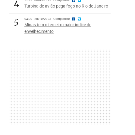
4
22:42 - 04/05/2023 - Compartilhe
Turbina de avião pega fogo no Rio de Janeiro
5
04:00 - 28/10/2023 - Compartilhe
Minas tem o terceiro maior índice de
envelhecimento