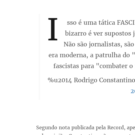
I
sso é uma tática FASCI
bizarro é ver supostos 
Não são jornalistas, sã
era moderna, a patrulha do 
fascistas para "combater o
%u2014 Rodrigo Constantin
2
Segundo nota publicada pela Record, apes