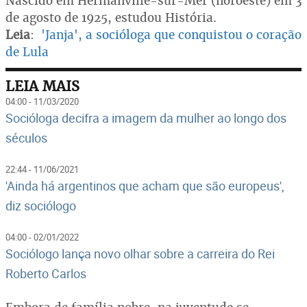
Nascido em Hermanville-sur-Mer (noroeste) em 3
de agosto de 1925, estudou História.
Leia
:
'Janja', a socióloga que conquistou o coração
de Lula
LEIA MAIS
04:00 - 11/03/2020
Socióloga decifra a imagem da mulher ao longo dos
séculos
22:44 - 11/06/2021
'Ainda há argentinos que acham que são europeus',
diz sociólogo
04:00 - 02/01/2022
Sociólogo lança novo olhar sobre a carreira do Rei
Roberto Carlos