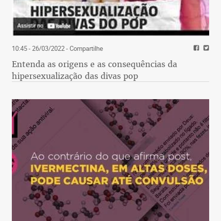
10:45 - 26/03/2022
- Compartilhe
Entenda as origens e as consequências da
hipersexualização das divas pop