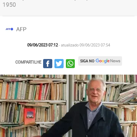
1950
AFP
09/06/2023 07:12
- atualizado 09/06/2023 07:54
SIGA NO
COMPARTILHE