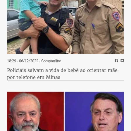
18:29 - 06/12/2022
- Compartilhe
Policiais salvam a vida de bebê ao orientar mãe
por telefone em Minas