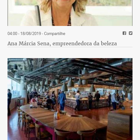
04:00 - 18/08/2019
- Compartilhe
Ana Márcia Sena, empreendedora da beleza