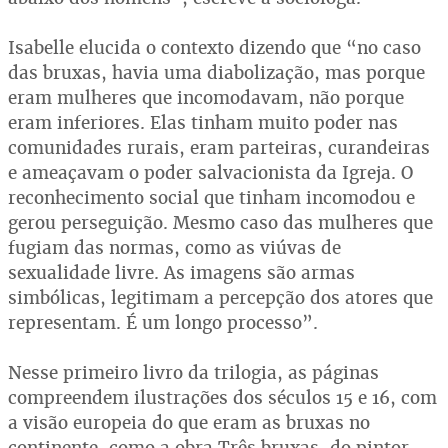
Isabelle elucida o contexto dizendo que “no caso
das bruxas, havia uma diabolização, mas porque
eram mulheres que incomodavam, não porque
eram inferiores. Elas tinham muito poder nas
comunidades rurais, eram parteiras, curandeiras
e ameaçavam o poder salvacionista da Igreja. O
reconhecimento social que tinham incomodou e
gerou perseguição. Mesmo caso das mulheres que
fugiam das normas, como as viúvas de
sexualidade livre. As imagens são armas
simbólicas, legitimam a percepção dos atores que
representam. É um longo processo”.
Nesse primeiro livro da trilogia, as páginas
compreendem ilustrações dos séculos 15 e 16, com
a visão europeia do que eram as bruxas no
continente, como a obra Três bruxas, do pintor