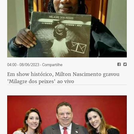
04:00 - 08/06/2023
- Compartilhe
Em show histórico, Milton Nascimento gravou
'Milagre dos peixes' ao vivo