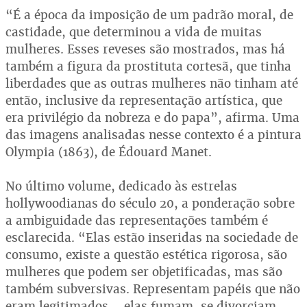
“É a época da imposição de um padrão moral, de
castidade, que determinou a vida de muitas
mulheres. Esses reveses são mostrados, mas há
também a figura da prostituta cortesã, que tinha
liberdades que as outras mulheres não tinham até
então, inclusive da representação artística, que
era privilégio da nobreza e do papa”, afirma. Uma
das imagens analisadas nesse contexto é a pintura
Olympia (1863), de Édouard Manet.
No último volume, dedicado às estrelas
hollywoodianas do século 20, a ponderação sobre
a ambiguidade das representações também é
esclarecida. “Elas estão inseridas na sociedade de
consumo, existe a questão estética rigorosa, são
mulheres que podem ser objetificadas, mas são
também subversivas. Representam papéis que não
eram legitimados – elas fumam, se divorciam,