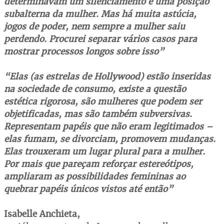
determinavam um silenciamento e uma posição
subalterna da mulher. Mas há muita astúcia,
jogos de poder, nem sempre a mulher saiu
perdendo. Procurei separar vários casos para
mostrar processos longos sobre isso”
“Elas (as estrelas de Hollywood) estão inseridas
na sociedade de consumo, existe a questão
estética rigorosa, são mulheres que podem ser
objetificadas, mas são também subversivas.
Representam papéis que não eram legitimados –
elas fumam, se divorciam, promovem mudanças.
Elas trouxeram um lugar plural para a mulher.
Por mais que pareçam reforçar estereótipos,
ampliaram as possibilidades femininas ao
quebrar papéis únicos vistos até então”
Isabelle Anchieta,