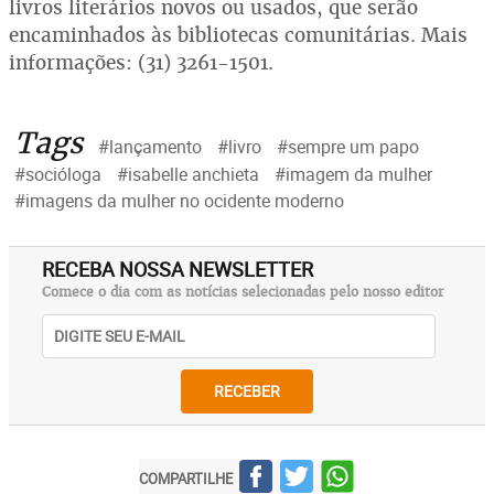
livros literários novos ou usados, que serão
encaminhados às bibliotecas comunitárias. Mais
informações: (31) 3261-1501.
Tags
#lançamento
#livro
#sempre um papo
#socióloga
#isabelle anchieta
#imagem da mulher
#imagens da mulher no ocidente moderno
RECEBA NOSSA NEWSLETTER
Comece o dia com as notícias selecionadas pelo nosso editor
RECEBER
COMPARTILHE