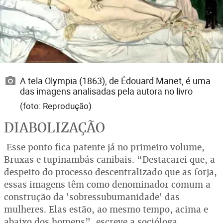
A tela Olympia (1863), de Édouard Manet, é uma
das imagens analisadas pela autora no livro
(foto: Reprodução)
DIABOLIZAÇÃO
Esse ponto fica patente já no primeiro volume,
Bruxas e tupinambás canibais. “Destacarei que, a
despeito do processo descentralizado que as forja,
essas imagens têm como denominador comum a
construção da 'sobressubumanidade' das
mulheres. Elas estão, ao mesmo tempo, acima e
abaixo dos homens”, escreve a socióloga.